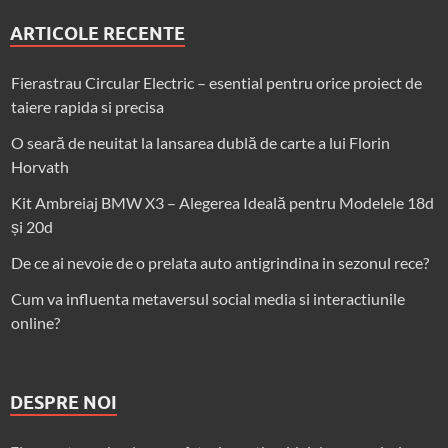
ARTICOLE RECENTE
Fierastrau Circular Electric – esential pentru orice proiect de
taiere rapida si precisa
O seară de neuitat la lansarea dublă de carte a lui Florin
Horvath
Kit Ambreiaj BMW X3 – Alegerea Ideală pentru Modelele 18d
și 20d
De ce ai nevoie de o prelata auto antigrindina in sezonul rece?
Cum va influenta metaversul social media si interactiunile
online?
DESPRE NOI