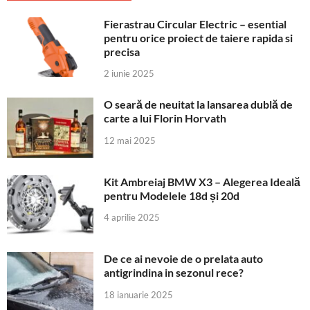
Fierastrau Circular Electric – esential
pentru orice proiect de taiere rapida si
precisa
2 iunie 2025
O seară de neuitat la lansarea dublă de
carte a lui Florin Horvath
12 mai 2025
Kit Ambreiaj BMW X3 – Alegerea Ideală
pentru Modelele 18d și 20d
4 aprilie 2025
De ce ai nevoie de o prelata auto
antigrindina in sezonul rece?
18 ianuarie 2025