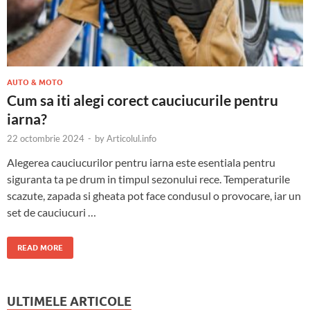
AUTO & MOTO
Cum sa iti alegi corect cauciucurile pentru
iarna?
22 octombrie 2024
-
by
Articolul.info
Alegerea cauciucurilor pentru iarna este esentiala pentru
siguranta ta pe drum in timpul sezonului rece. Temperaturile
scazute, zapada si gheata pot face condusul o provocare, iar un
set de cauciucuri …
READ MORE
ULTIMELE ARTICOLE