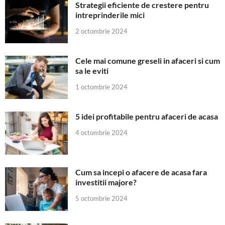
Strategii eficiente de crestere pentru
intreprinderile mici
2 octombrie 2024
Cele mai comune greseli in afaceri si cum
sa le eviti
1 octombrie 2024
5 idei profitabile pentru afaceri de acasa
4 octombrie 2024
Cum sa incepi o afacere de acasa fara
investitii majore?
5 octombrie 2024