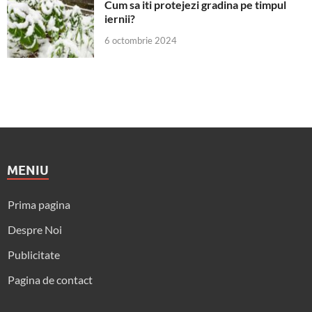
Cum sa iti protejezi gradina pe timpul
iernii?
6 octombrie 2024
MENIU
Prima pagina
Despre Noi
Publicitate
Pagina de contact