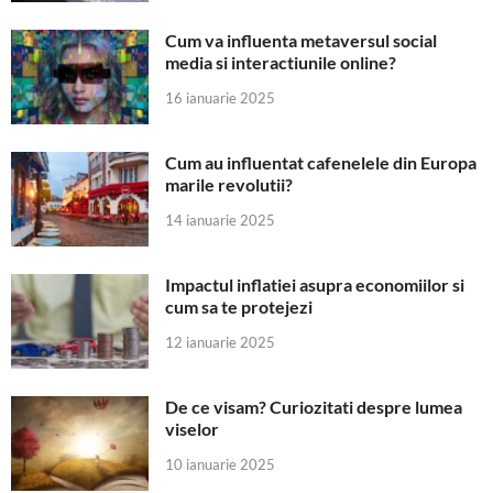
Cum va influenta metaversul social
media si interactiunile online?
16 ianuarie 2025
Cum au influentat cafenelele din Europa
marile revolutii?
14 ianuarie 2025
Impactul inflatiei asupra economiilor si
cum sa te protejezi
12 ianuarie 2025
De ce visam? Curiozitati despre lumea
viselor
10 ianuarie 2025