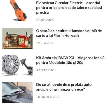
Fierastrau Circular Electric – esential
pentru orice proiect de taiere rapida si
precisa
2 iunie 2025
O seară de neuitat la lansarea dublă de
carte a lui Florin Horvath
12 mai 2025
Kit Ambreiaj BMW X3 – Alegerea Ideală
pentru Modelele 18d și 20d
4 aprilie 2025
De ce ai nevoie de o prelata auto
antigrindina in sezonul rece?
18 ianuarie 2025