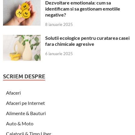
Dezvoltare emotionala: cum sa
identificam si sa gestionam emotiile
negative?
8 ianuarie 2025
Solutii ecologice pentru curatarea casei
fara chimicale agresive
6 ianuarie 2025
SCRIEM DESPRE
Afaceri
Afaceri pe Internet
Alimente & Bauturi
Auto & Moto
Calatorii & Timp Liber