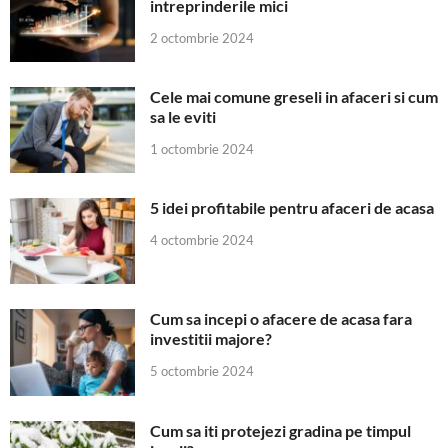
intreprinderile mici
2 octombrie 2024
Cele mai comune greseli in afaceri si cum
sa le eviti
1 octombrie 2024
5 idei profitabile pentru afaceri de acasa
4 octombrie 2024
Cum sa incepi o afacere de acasa fara
investitii majore?
5 octombrie 2024
Cum sa iti protejezi gradina pe timpul