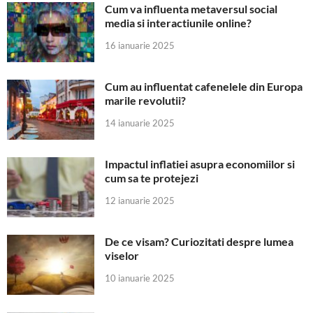
Cum va influenta metaversul social
media si interactiunile online?
16 ianuarie 2025
Cum au influentat cafenelele din Europa
marile revolutii?
14 ianuarie 2025
Impactul inflatiei asupra economiilor si
cum sa te protejezi
12 ianuarie 2025
De ce visam? Curiozitati despre lumea
viselor
10 ianuarie 2025