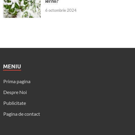
iernii?
6 octombrie 2024
MENIU
Prima pagina
Despre Noi
Publicitate
Pagina de contact