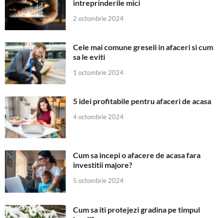
intreprinderile mici
2 octombrie 2024
Cele mai comune greseli in afaceri si cum
sa le eviti
1 octombrie 2024
5 idei profitabile pentru afaceri de acasa
4 octombrie 2024
Cum sa incepi o afacere de acasa fara
investitii majore?
5 octombrie 2024
Cum sa iti protejezi gradina pe timpul