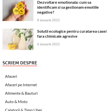
Dezvoltare emotionala: cum sa
identificam si sa gestionam emotiile
negative?
8 ianuarie 2025
Solutii ecologice pentru curatarea casei
fara chimicale agresive
6 ianuarie 2025
SCRIEM DESPRE
Afaceri
Afaceri pe Internet
Alimente & Bauturi
Auto & Moto
Calatorii & Timp Liber