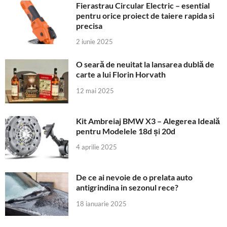
Fierastrau Circular Electric – esential
pentru orice proiect de taiere rapida si
precisa
2 iunie 2025
O seară de neuitat la lansarea dublă de
carte a lui Florin Horvath
12 mai 2025
Kit Ambreiaj BMW X3 – Alegerea Ideală
pentru Modelele 18d și 20d
4 aprilie 2025
De ce ai nevoie de o prelata auto
antigrindina in sezonul rece?
18 ianuarie 2025