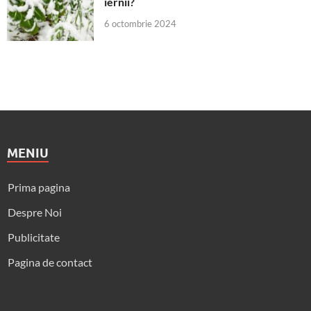
iernii?
6 octombrie 2024
MENIU
Prima pagina
Despre Noi
Publicitate
Pagina de contact