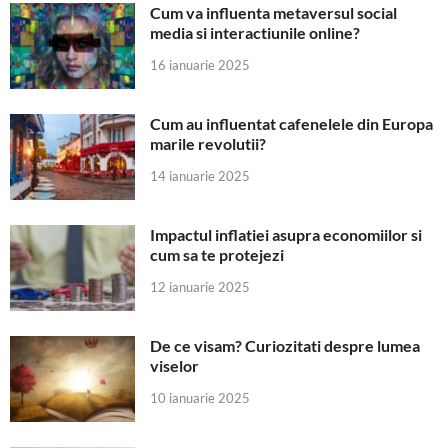
Cum va influenta metaversul social
media si interactiunile online?
16 ianuarie 2025
Cum au influentat cafenelele din Europa
marile revolutii?
14 ianuarie 2025
Impactul inflatiei asupra economiilor si
cum sa te protejezi
12 ianuarie 2025
De ce visam? Curiozitati despre lumea
viselor
10 ianuarie 2025