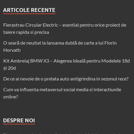
ARTICOLE RECENTE
Fierastrau Circular Electric – esential pentru orice proiect de
taiere rapida si precisa
O seară de neuitat la lansarea dublă de carte a lui Florin
Horvath
Kit Ambreiaj BMW X3 – Alegerea Ideală pentru Modelele 18d
și 20d
De ce ai nevoie de o prelata auto antigrindina in sezonul rece?
Cum va influenta metaversul social media si interactiunile
online?
DESPRE NOI