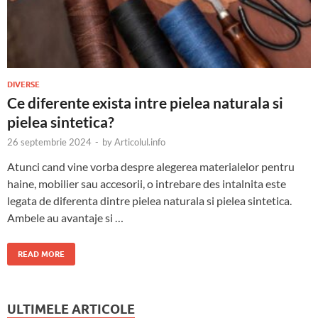
DIVERSE
Ce diferente exista intre pielea naturala si
pielea sintetica?
26 septembrie 2024
-
by
Articolul.info
Atunci cand vine vorba despre alegerea materialelor pentru
haine, mobilier sau accesorii, o intrebare des intalnita este
legata de diferenta dintre pielea naturala si pielea sintetica.
Ambele au avantaje si …
READ MORE
ULTIMELE ARTICOLE