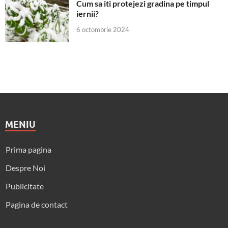
Cum sa iti protejezi gradina pe timpul
iernii?
6 octombrie 2024
MENIU
Prima pagina
Despre Noi
Publicitate
Pagina de contact