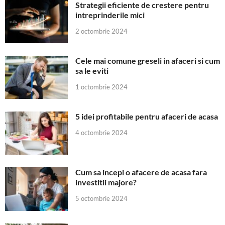
Strategii eficiente de crestere pentru
intreprinderile mici
2 octombrie 2024
Cele mai comune greseli in afaceri si cum
sa le eviti
1 octombrie 2024
5 idei profitabile pentru afaceri de acasa
4 octombrie 2024
Cum sa incepi o afacere de acasa fara
investitii majore?
5 octombrie 2024