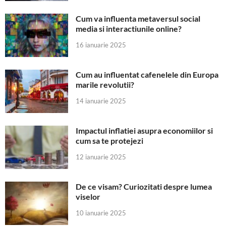
Cum va influenta metaversul social
media si interactiunile online?
16 ianuarie 2025
Cum au influentat cafenelele din Europa
marile revolutii?
14 ianuarie 2025
Impactul inflatiei asupra economiilor si
cum sa te protejezi
12 ianuarie 2025
De ce visam? Curiozitati despre lumea
viselor
10 ianuarie 2025