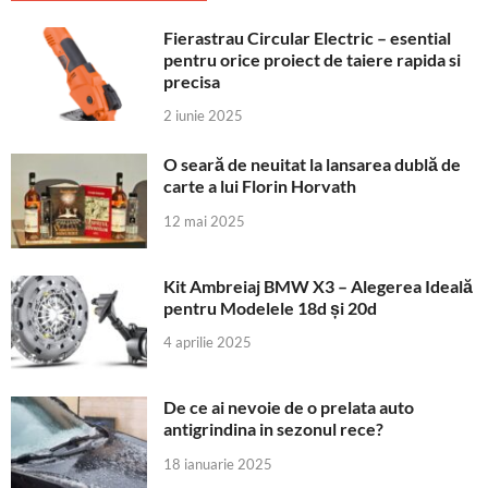
Fierastrau Circular Electric – esential
pentru orice proiect de taiere rapida si
precisa
2 iunie 2025
O seară de neuitat la lansarea dublă de
carte a lui Florin Horvath
12 mai 2025
Kit Ambreiaj BMW X3 – Alegerea Ideală
pentru Modelele 18d și 20d
4 aprilie 2025
De ce ai nevoie de o prelata auto
antigrindina in sezonul rece?
18 ianuarie 2025