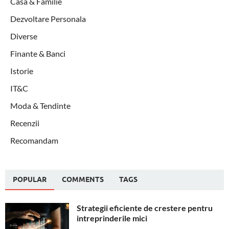
Casa & Familie
Dezvoltare Personala
Diverse
Finante & Banci
Istorie
IT&C
Moda & Tendinte
Recenzii
Recomandam
POPULAR
COMMENTS
TAGS
Strategii eficiente de crestere pentru
intreprinderile mici