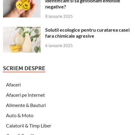
identificam si sa gestionam emotiile
negative?
8 ianuarie 2025
Solutii ecologice pentru curatarea casei
fara chimicale agresive
6 ianuarie 2025
SCRIEM DESPRE
Afaceri
Afaceri pe Internet
Alimente & Bauturi
Auto & Moto
Calatorii & Timp Liber