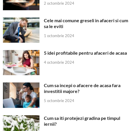
2 octombrie 2024
Cele mai comune greseli in afaceri si cum
sa le eviti
1 octombrie 2024
5 idei profitabile pentru afaceri de acasa
4 octombrie 2024
Cum sa incepi o afacere de acasa fara
investitii majore?
5 octombrie 2024
Cum sa iti protejezi gradina pe timpul
iernii?