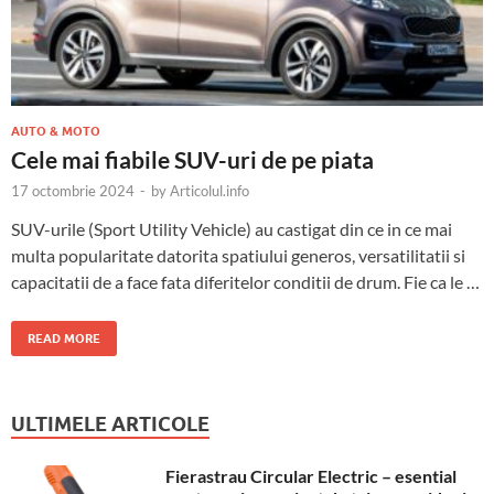
AUTO & MOTO
Cele mai fiabile SUV-uri de pe piata
17 octombrie 2024
-
by
Articolul.info
SUV-urile (Sport Utility Vehicle) au castigat din ce in ce mai
multa popularitate datorita spatiului generos, versatilitatii si
capacitatii de a face fata diferitelor conditii de drum. Fie ca le …
READ MORE
ULTIMELE ARTICOLE
Fierastrau Circular Electric – esential