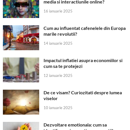
media si interactiunile online?
16 ianuarie 2025
Cum au influentat cafenelele din Europa
marile revolutii?
14 ianuarie 2025
Impactul inflatiei asupra economiilor si
cum sa te protejezi
12 ianuarie 2025
De ce visam? Curiozitati despre lumea
viselor
10 ianuarie 2025
Dezvoltare emotionala: cum sa