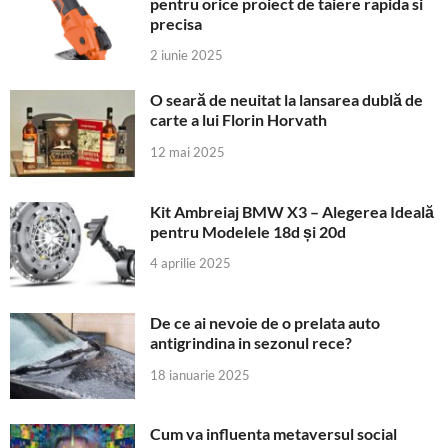
pentru orice proiect de taiere rapida si
precisa
2 iunie 2025
O seară de neuitat la lansarea dublă de
carte a lui Florin Horvath
12 mai 2025
Kit Ambreiaj BMW X3 – Alegerea Ideală
pentru Modelele 18d și 20d
4 aprilie 2025
De ce ai nevoie de o prelata auto
antigrindina in sezonul rece?
18 ianuarie 2025
Cum va influenta metaversul social