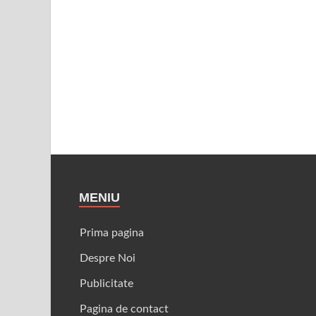
MENIU
Prima pagina
Despre Noi
Publicitate
Pagina de contact