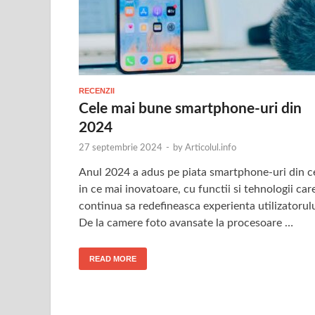
RECENZII
Cele mai bune smartphone-uri din
2024
27 septembrie 2024
-
by
Articolul.info
Anul 2024 a adus pe piata smartphone-uri din c
in ce mai inovatoare, cu functii si tehnologii car
continua sa redefineasca experienta utilizatorulu
De la camere foto avansate la procesoare …
READ MORE