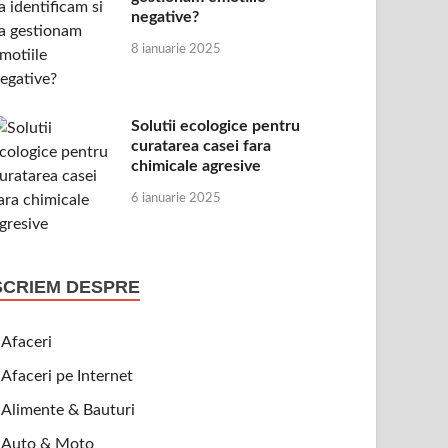
negative?
8 ianuarie 2025
Solutii ecologice pentru
curatarea casei fara
chimicale agresive
6 ianuarie 2025
SCRIEM DESPRE
Afaceri
Afaceri pe Internet
Alimente & Bauturi
Auto & Moto