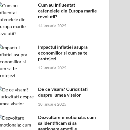
Cum au influentat
cafenelele din Europa marile
revolutii?
14 ianuarie 2025
Impactul inflatiei asupra
economiilor si cum sa te
protejezi
12 ianuarie 2025
De ce visam? Curiozitati
despre lumea viselor
10 ianuarie 2025
Dezvoltare emotionala: cum
sa identificam si sa
gestionam emotiile