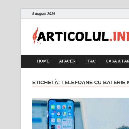
8 august 2026
HOME
AFACERI
IT&C
CASA & FAM
ETICHETĂ:
TELEFOANE CU BATERIE