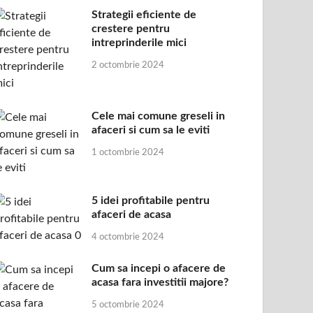
Strategii eficiente de
crestere pentru
intreprinderile mici
2 octombrie 2024
Cele mai comune greseli in
afaceri si cum sa le eviti
1 octombrie 2024
5 idei profitabile pentru
afaceri de acasa
4 octombrie 2024
Cum sa incepi o afacere de
acasa fara investitii majore?
5 octombrie 2024