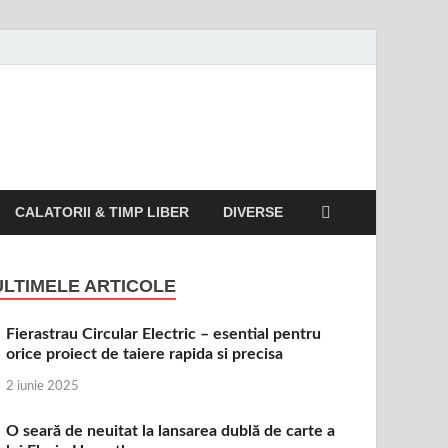
CALATORII & TIMP LIBER
DIVERSE
ULTIMELE ARTICOLE
Fierastrau Circular Electric – esential pentru
orice proiect de taiere rapida si precisa
2 iunie 2025
O seară de neuitat la lansarea dublă de carte a