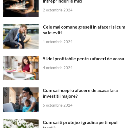
intreprinderile mici
2 octombrie 2024
Cele mai comune greseli in afaceri si cum
sa le eviti
1 octombrie 2024
5 idei profitabile pentru afaceri de acasa
4 octombrie 2024
Cum sa incepi o afacere de acasa fara
investitii majore?
5 octombrie 2024
Cum sa iti protejezi gradina pe timpul
iernii?