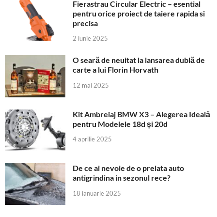
Fierastrau Circular Electric – esential
pentru orice proiect de taiere rapida si
precisa
2 iunie 2025
O seară de neuitat la lansarea dublă de
carte a lui Florin Horvath
12 mai 2025
Kit Ambreiaj BMW X3 – Alegerea Ideală
pentru Modelele 18d și 20d
4 aprilie 2025
De ce ai nevoie de o prelata auto
antigrindina in sezonul rece?
18 ianuarie 2025