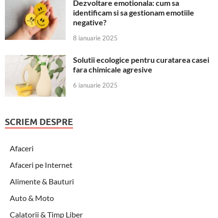
Dezvoltare emotionala: cum sa
identificam si sa gestionam emotiile
negative?
8 ianuarie 2025
Solutii ecologice pentru curatarea casei
fara chimicale agresive
6 ianuarie 2025
SCRIEM DESPRE
Afaceri
Afaceri pe Internet
Alimente & Bauturi
Auto & Moto
Calatorii & Timp Liber