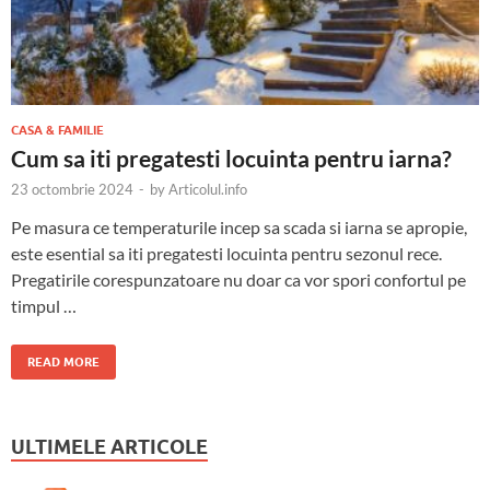
CASA & FAMILIE
Cum sa iti pregatesti locuinta pentru iarna?
23 octombrie 2024
-
by
Articolul.info
Pe masura ce temperaturile incep sa scada si iarna se apropie,
este esential sa iti pregatesti locuinta pentru sezonul rece.
Pregatirile corespunzatoare nu doar ca vor spori confortul pe
timpul …
READ MORE
ULTIMELE ARTICOLE