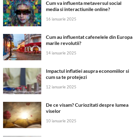
Cum va influenta metaversul social
media si interactiunile online?
16 ianuarie 2025
Cum au influentat cafenelele din Europa
marile revolutii?
14 ianuarie 2025
Impactul inflatiei asupra economiilor si
cum sa te protejezi
12 ianuarie 2025
De ce visam? Curiozitati despre lumea
viselor
10 ianuarie 2025