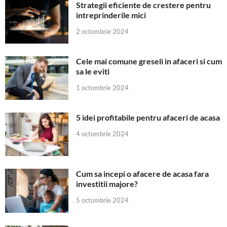
Strategii eficiente de crestere pentru
intreprinderile mici
2 octombrie 2024
Cele mai comune greseli in afaceri si cum
sa le eviti
1 octombrie 2024
5 idei profitabile pentru afaceri de acasa
4 octombrie 2024
Cum sa incepi o afacere de acasa fara
investitii majore?
5 octombrie 2024