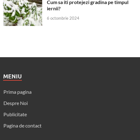
Cum sa iti protejezi gradina pe timpul
iernii?
6 octombrie 2024
MENIU
Prima pagina
Despre Noi
Publicitate
Pagina de contact