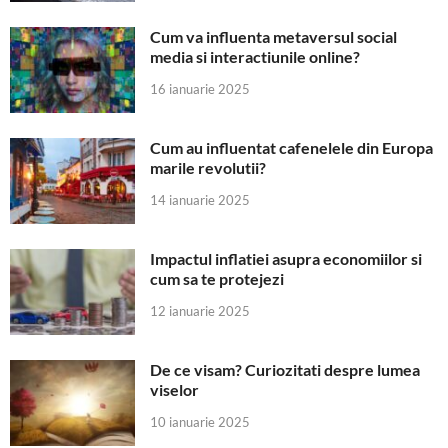
Cum va influenta metaversul social
media si interactiunile online?
16 ianuarie 2025
Cum au influentat cafenelele din Europa
marile revolutii?
14 ianuarie 2025
Impactul inflatiei asupra economiilor si
cum sa te protejezi
12 ianuarie 2025
De ce visam? Curiozitati despre lumea
viselor
10 ianuarie 2025