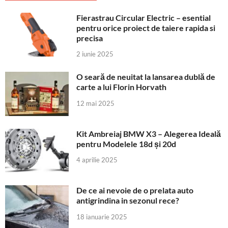
Fierastrau Circular Electric – esential
pentru orice proiect de taiere rapida si
precisa
2 iunie 2025
O seară de neuitat la lansarea dublă de
carte a lui Florin Horvath
12 mai 2025
Kit Ambreiaj BMW X3 – Alegerea Ideală
pentru Modelele 18d și 20d
4 aprilie 2025
De ce ai nevoie de o prelata auto
antigrindina in sezonul rece?
18 ianuarie 2025