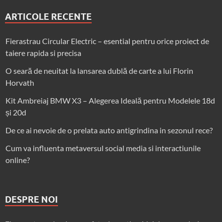
ARTICOLE RECENTE
Fierastrau Circular Electric – esential pentru orice proiect de
taiere rapida si precisa
O seară de neuitat la lansarea dublă de carte a lui Florin
Horvath
Kit Ambreiaj BMW X3 – Alegerea Ideală pentru Modelele 18d
și 20d
De ce ai nevoie de o prelata auto antigrindina in sezonul rece?
Cum va influenta metaversul social media si interactiunile
online?
DESPRE NOI