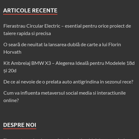
ARTICOLE RECENTE
Fierastrau Circular Electric – esential pentru orice proiect de
taiere rapida si precisa
O seară de neuitat la lansarea dublă de carte a lui Florin
Horvath
Kit Ambreiaj BMW X3 – Alegerea Ideală pentru Modelele 18d
și 20d
De ce ai nevoie de o prelata auto antigrindina in sezonul rece?
Cum va influenta metaversul social media si interactiunile
online?
DESPRE NOI