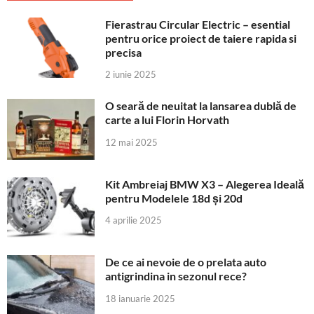
Fierastrau Circular Electric – esential
pentru orice proiect de taiere rapida si
precisa
2 iunie 2025
O seară de neuitat la lansarea dublă de
carte a lui Florin Horvath
12 mai 2025
Kit Ambreiaj BMW X3 – Alegerea Ideală
pentru Modelele 18d și 20d
4 aprilie 2025
De ce ai nevoie de o prelata auto
antigrindina in sezonul rece?
18 ianuarie 2025