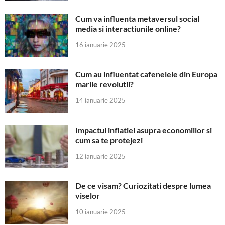
Cum va influenta metaversul social
media si interactiunile online?
16 ianuarie 2025
Cum au influentat cafenelele din Europa
marile revolutii?
14 ianuarie 2025
Impactul inflatiei asupra economiilor si
cum sa te protejezi
12 ianuarie 2025
De ce visam? Curiozitati despre lumea
viselor
10 ianuarie 2025