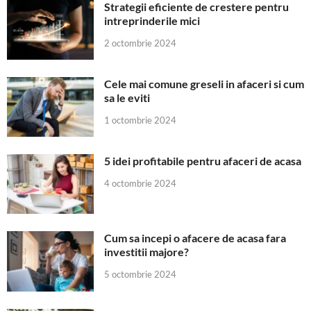
Strategii eficiente de crestere pentru
intreprinderile mici
2 octombrie 2024
Cele mai comune greseli in afaceri si cum
sa le eviti
1 octombrie 2024
5 idei profitabile pentru afaceri de acasa
4 octombrie 2024
Cum sa incepi o afacere de acasa fara
investitii majore?
5 octombrie 2024