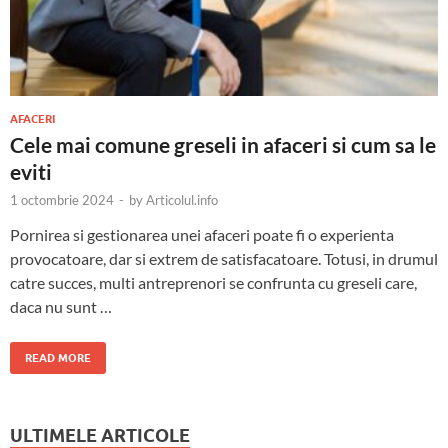
AFACERI
Cele mai comune greseli in afaceri si cum sa le
eviti
1 octombrie 2024
-
by
Articolul.info
Pornirea si gestionarea unei afaceri poate fi o experienta
provocatoare, dar si extrem de satisfacatoare. Totusi, in drumul
catre succes, multi antreprenori se confrunta cu greseli care,
daca nu sunt …
READ MORE
ULTIMELE ARTICOLE