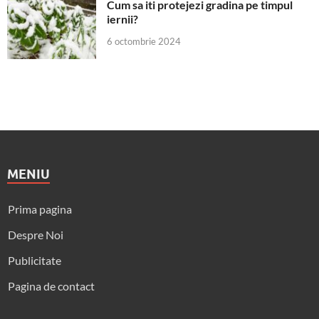
Cum sa iti protejezi gradina pe timpul
iernii?
6 octombrie 2024
MENIU
Prima pagina
Despre Noi
Publicitate
Pagina de contact