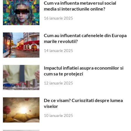
Cum va influenta metaversul social
media si interactiunile online?
16 ianuarie 2025
Cum au influentat cafenelele din Europa
marile revolutii?
14 ianuarie 2025
Impactul inflatiei asupra economiilor si
cum sa te protejezi
12 ianuarie 2025
De ce visam? Curiozitati despre lumea
viselor
10 ianuarie 2025