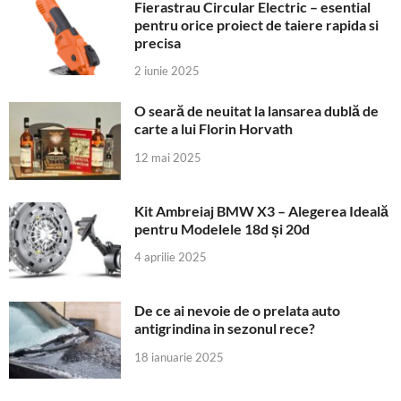
Fierastrau Circular Electric – esential
pentru orice proiect de taiere rapida si
precisa
2 iunie 2025
O seară de neuitat la lansarea dublă de
carte a lui Florin Horvath
12 mai 2025
Kit Ambreiaj BMW X3 – Alegerea Ideală
pentru Modelele 18d și 20d
4 aprilie 2025
De ce ai nevoie de o prelata auto
antigrindina in sezonul rece?
18 ianuarie 2025