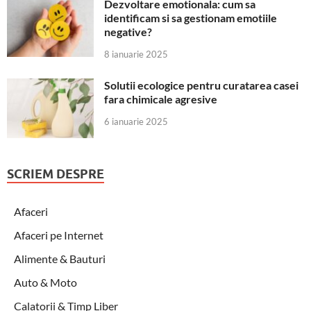
Dezvoltare emotionala: cum sa
identificam si sa gestionam emotiile
negative?
8 ianuarie 2025
Solutii ecologice pentru curatarea casei
fara chimicale agresive
6 ianuarie 2025
SCRIEM DESPRE
Afaceri
Afaceri pe Internet
Alimente & Bauturi
Auto & Moto
Calatorii & Timp Liber