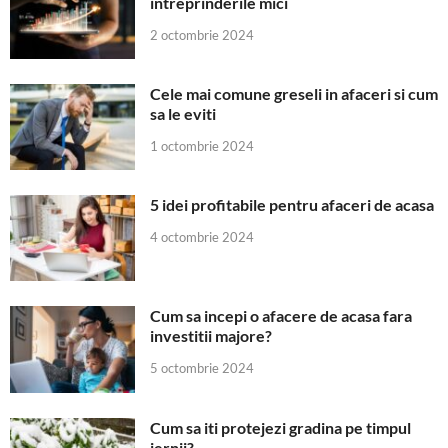
intreprinderile mici
2 octombrie 2024
Cele mai comune greseli in afaceri si cum
sa le eviti
1 octombrie 2024
5 idei profitabile pentru afaceri de acasa
4 octombrie 2024
Cum sa incepi o afacere de acasa fara
investitii majore?
5 octombrie 2024
Cum sa iti protejezi gradina pe timpul
iernii?