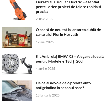
Fierastrau Circular Electric – esential
pentru orice proiect de taiere rapida si
precisa
2 iunie 2025
O seară de neuitat la lansarea dublă de
carte a lui Florin Horvath
12 mai 2025
Kit Ambreiaj BMW X3 – Alegerea Ideală
pentru Modelele 18d și 20d
4 aprilie 2025
De ce ai nevoie de o prelata auto
antigrindina in sezonul rece?
18 ianuarie 2025