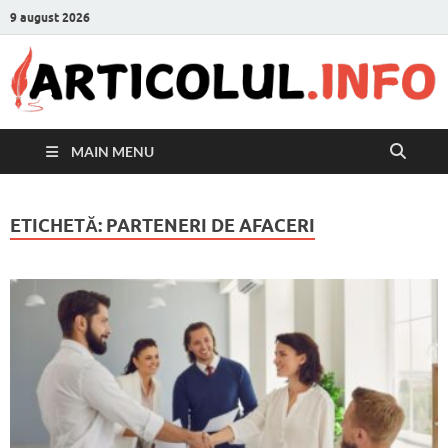
9 august 2026
MAIN MENU
ETICHETĂ:
PARTENERI DE AFACERI