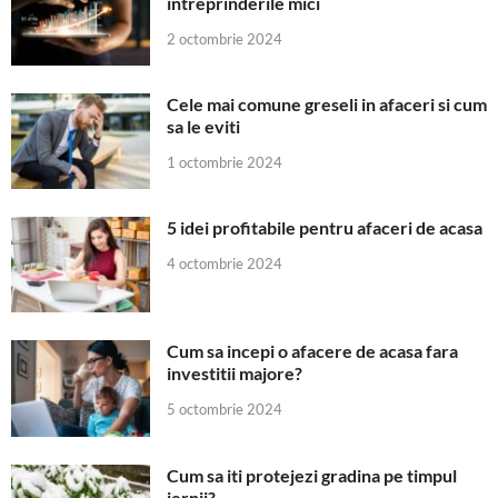
intreprinderile mici
2 octombrie 2024
Cele mai comune greseli in afaceri si cum
sa le eviti
1 octombrie 2024
5 idei profitabile pentru afaceri de acasa
4 octombrie 2024
Cum sa incepi o afacere de acasa fara
investitii majore?
5 octombrie 2024
Cum sa iti protejezi gradina pe timpul
iernii?