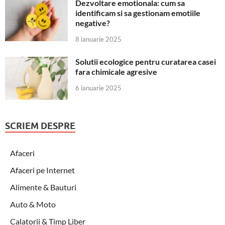
Dezvoltare emotionala: cum sa
identificam si sa gestionam emotiile
negative?
8 ianuarie 2025
Solutii ecologice pentru curatarea casei
fara chimicale agresive
6 ianuarie 2025
SCRIEM DESPRE
Afaceri
Afaceri pe Internet
Alimente & Bauturi
Auto & Moto
Calatorii & Timp Liber