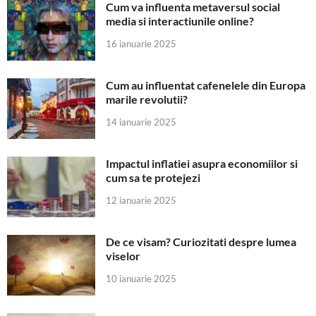
Cum va influenta metaversul social
media si interactiunile online?
16 ianuarie 2025
Cum au influentat cafenelele din Europa
marile revolutii?
14 ianuarie 2025
Impactul inflatiei asupra economiilor si
cum sa te protejezi
12 ianuarie 2025
De ce visam? Curiozitati despre lumea
viselor
10 ianuarie 2025