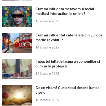
Cum va influenta metaversul social
media si interactiunile online?
16 ianuarie 2025
Cum au influentat cafenelele din Europa
marile revolutii?
14 ianuarie 2025
Impactul inflatiei asupra economiilor si
cum sa te protejezi
12 ianuarie 2025
De ce visam? Curiozitati despre lumea
viselor
10 ianuarie 2025