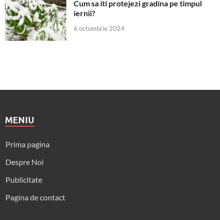
Cum sa iti protejezi gradina pe timpul
iernii?
6 octombrie 2024
MENIU
Prima pagina
Despre Noi
Publicitate
Pagina de contact