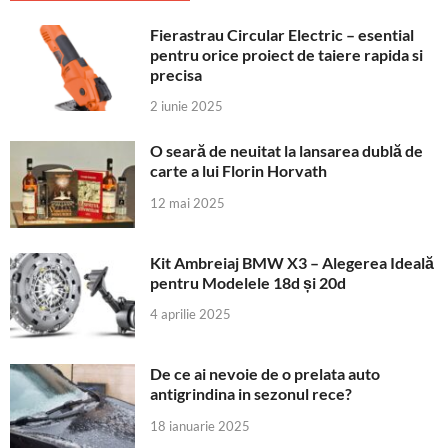
Fierastrau Circular Electric – esential
pentru orice proiect de taiere rapida si
precisa
2 iunie 2025
O seară de neuitat la lansarea dublă de
carte a lui Florin Horvath
12 mai 2025
Kit Ambreiaj BMW X3 – Alegerea Ideală
pentru Modelele 18d și 20d
4 aprilie 2025
De ce ai nevoie de o prelata auto
antigrindina in sezonul rece?
18 ianuarie 2025