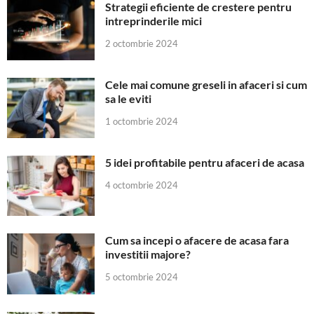
Strategii eficiente de crestere pentru
intreprinderile mici
2 octombrie 2024
Cele mai comune greseli in afaceri si cum
sa le eviti
1 octombrie 2024
5 idei profitabile pentru afaceri de acasa
4 octombrie 2024
Cum sa incepi o afacere de acasa fara
investitii majore?
5 octombrie 2024