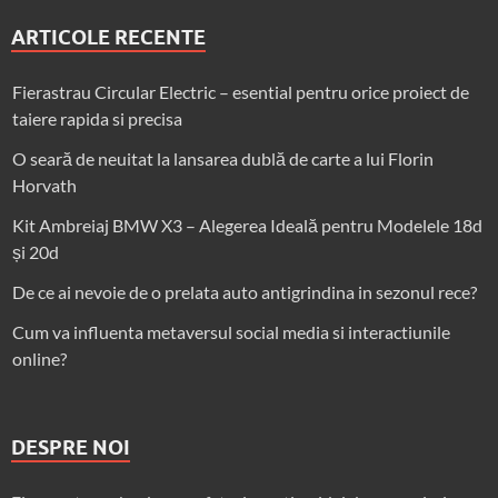
ARTICOLE RECENTE
Fierastrau Circular Electric – esential pentru orice proiect de
taiere rapida si precisa
O seară de neuitat la lansarea dublă de carte a lui Florin
Horvath
Kit Ambreiaj BMW X3 – Alegerea Ideală pentru Modelele 18d
și 20d
De ce ai nevoie de o prelata auto antigrindina in sezonul rece?
Cum va influenta metaversul social media si interactiunile
online?
DESPRE NOI