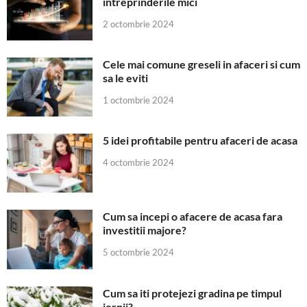
intreprinderile mici
2 octombrie 2024
Cele mai comune greseli in afaceri si cum
sa le eviti
1 octombrie 2024
5 idei profitabile pentru afaceri de acasa
4 octombrie 2024
Cum sa incepi o afacere de acasa fara
investitii majore?
5 octombrie 2024
Cum sa iti protejezi gradina pe timpul
iernii?