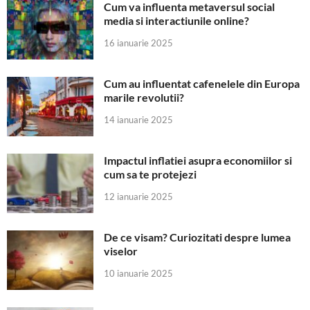
Cum va influenta metaversul social
media si interactiunile online?
16 ianuarie 2025
Cum au influentat cafenelele din Europa
marile revolutii?
14 ianuarie 2025
Impactul inflatiei asupra economiilor si
cum sa te protejezi
12 ianuarie 2025
De ce visam? Curiozitati despre lumea
viselor
10 ianuarie 2025