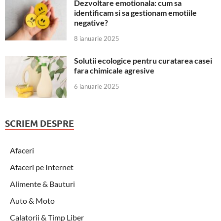
Dezvoltare emotionala: cum sa
identificam si sa gestionam emotiile
negative?
8 ianuarie 2025
Solutii ecologice pentru curatarea casei
fara chimicale agresive
6 ianuarie 2025
SCRIEM DESPRE
Afaceri
Afaceri pe Internet
Alimente & Bauturi
Auto & Moto
Calatorii & Timp Liber