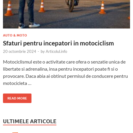
AUTO & MOTO
Sfaturi pentru incepatori in motociclism
20 octombrie 2024
-
by
Articolul.info
Motociclismul este o activitate care ofera o senzatie unica de
libertate si adrenalina, insa pentru incepatori poate fi si o
provocare. Daca abia ai obtinut permisul de conducere pentru
motocicleta …
READ MORE
ULTIMELE ARTICOLE