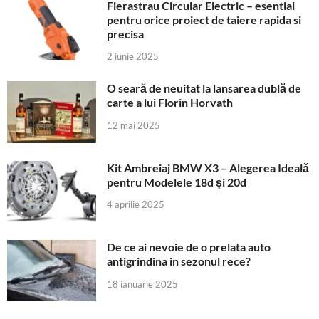
Fierastrau Circular Electric – esential
pentru orice proiect de taiere rapida si
precisa
2 iunie 2025
O seară de neuitat la lansarea dublă de
carte a lui Florin Horvath
12 mai 2025
Kit Ambreiaj BMW X3 – Alegerea Ideală
pentru Modelele 18d și 20d
4 aprilie 2025
De ce ai nevoie de o prelata auto
antigrindina in sezonul rece?
18 ianuarie 2025