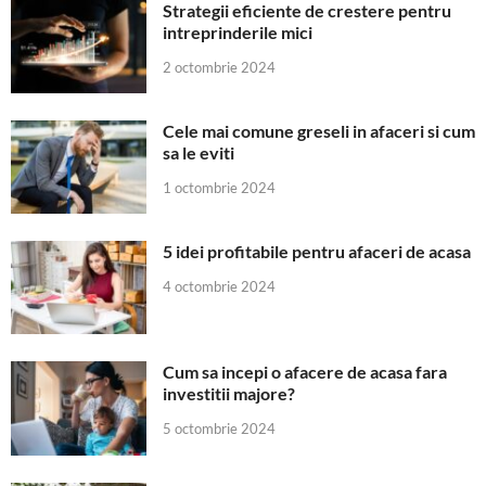
Strategii eficiente de crestere pentru
intreprinderile mici
2 octombrie 2024
Cele mai comune greseli in afaceri si cum
sa le eviti
1 octombrie 2024
5 idei profitabile pentru afaceri de acasa
4 octombrie 2024
Cum sa incepi o afacere de acasa fara
investitii majore?
5 octombrie 2024