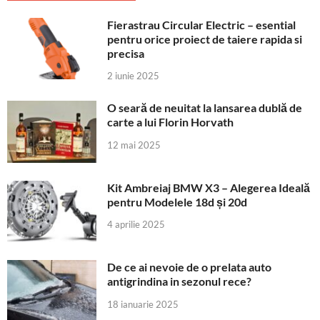
Fierastrau Circular Electric – esential
pentru orice proiect de taiere rapida si
precisa
2 iunie 2025
O seară de neuitat la lansarea dublă de
carte a lui Florin Horvath
12 mai 2025
Kit Ambreiaj BMW X3 – Alegerea Ideală
pentru Modelele 18d și 20d
4 aprilie 2025
De ce ai nevoie de o prelata auto
antigrindina in sezonul rece?
18 ianuarie 2025