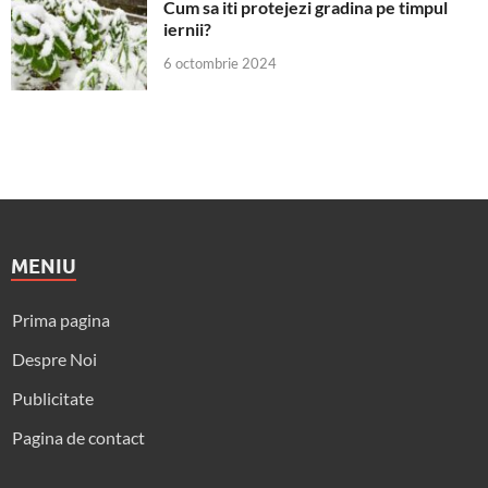
Cum sa iti protejezi gradina pe timpul
iernii?
6 octombrie 2024
MENIU
Prima pagina
Despre Noi
Publicitate
Pagina de contact