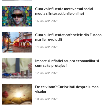
Cum va influenta metaversul social
media si interactiunile online?
16 ianuarie 2025
Cum au influentat cafenelele din Europa
marile revolutii?
14 ianuarie 2025
Impactul inflatiei asupra economiilor si
cum sa te protejezi
12 ianuarie 2025
De ce visam? Curiozitati despre lumea
viselor
10 ianuarie 2025