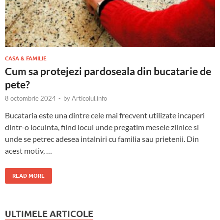
CASA & FAMILIE
Cum sa protejezi pardoseala din bucatarie de
pete?
8 octombrie 2024
-
by
Articolul.info
Bucataria este una dintre cele mai frecvent utilizate incaperi
dintr-o locuinta, fiind locul unde pregatim mesele zilnice si
unde se petrec adesea intalniri cu familia sau prietenii. Din
acest motiv, …
READ MORE
ULTIMELE ARTICOLE