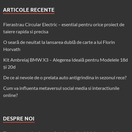
ARTICOLE RECENTE
Fierastrau Circular Electric – esential pentru orice proiect de
taiere rapida si precisa
O seară de neuitat la lansarea dublă de carte a lui Florin
Horvath
Kit Ambreiaj BMW X3 – Alegerea Ideală pentru Modelele 18d
și 20d
De ce ai nevoie de o prelata auto antigrindina in sezonul rece?
Cum va influenta metaversul social media si interactiunile
online?
DESPRE NOI