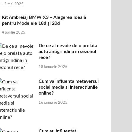
12 mai 2025
Kit Ambreiaj BMW X3 – Alegerea Ideală
pentru Modelele 18d și 20d
4 aprilie 2025
De ce ai nevoie de o prelata
auto antigrindina in sezonul
rece?
18 ianuarie 2025
Cum va influenta metaversul
social media si interactiunile
online?
16 ianuarie 2025
Cum au influentat