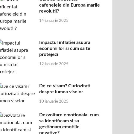
cafenelele din Europa marile
revolutii?
14 ianuarie 2025
Impactul inflatiei asupra
economiilor si cum sa te
protejezi
12 ianuarie 2025
De ce visam? Curiozitati
despre lumea viselor
10 ianuarie 2025
Dezvoltare emotionala: cum
sa identificam si sa
gestionam emotiile
negative?