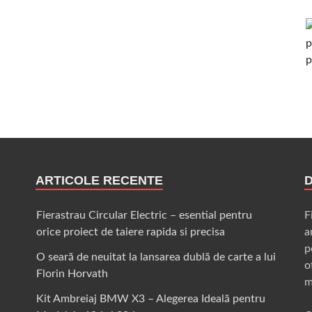
ARTICOLE RECENTE
Fierastrau Circular Electric – esential pentru
F
orice proiect de taiere rapida si precisa
a
p
O seară de neuitat la lansarea dublă de carte a lui
o
Florin Horvath
m
Kit Ambreiaj BMW X3 – Alegerea Ideală pentru