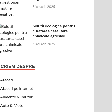
8 ianuarie 2025
Solutii ecologice pentru
curatarea casei fara
chimicale agresive
6 ianuarie 2025
SCRIEM DESPRE
Afaceri
Afaceri pe Internet
Alimente & Bauturi
Auto & Moto