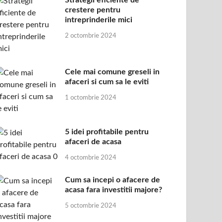
Strategii eficiente de
crestere pentru
intreprinderile mici
2 octombrie 2024
Cele mai comune greseli in
afaceri si cum sa le eviti
1 octombrie 2024
5 idei profitabile pentru
afaceri de acasa
4 octombrie 2024
Cum sa incepi o afacere de
acasa fara investitii majore?
5 octombrie 2024