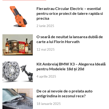
Fierastrau Circular Electric – esential
pentru orice proiect de taiere rapida si
precisa
2 iunie 2025
O seară de neuitat la lansarea dublă de
carte a lui Florin Horvath
12 mai 2025
Kit Ambreiaj BMW X3 – Alegerea Ideală
pentru Modelele 18d și 20d
4 aprilie 2025
De ce ai nevoie de o prelata auto
antigrindina in sezonul rece?
18 ianuarie 2025