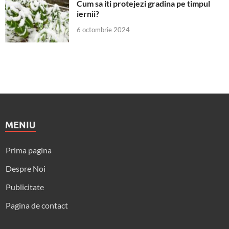
Cum sa iti protejezi gradina pe timpul
iernii?
6 octombrie 2024
MENIU
Prima pagina
Despre Noi
Publicitate
Pagina de contact