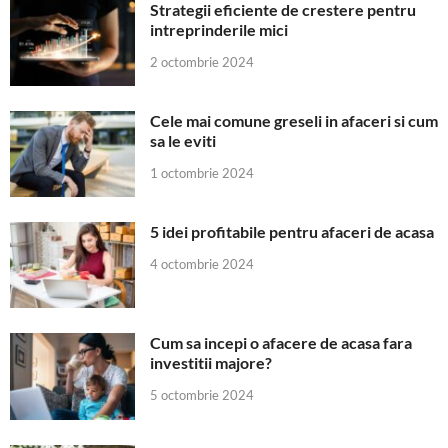
Strategii eficiente de crestere pentru
intreprinderile mici
2 octombrie 2024
Cele mai comune greseli in afaceri si cum
sa le eviti
1 octombrie 2024
5 idei profitabile pentru afaceri de acasa
4 octombrie 2024
Cum sa incepi o afacere de acasa fara
investitii majore?
5 octombrie 2024