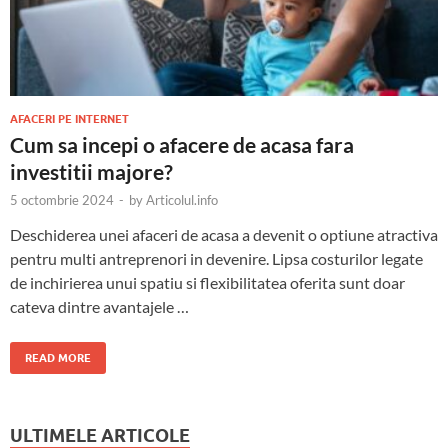
AFACERI PE INTERNET
Cum sa incepi o afacere de acasa fara
investitii majore?
5 octombrie 2024
-
by
Articolul.info
Deschiderea unei afaceri de acasa a devenit o optiune atractiva
pentru multi antreprenori in devenire. Lipsa costurilor legate
de inchirierea unui spatiu si flexibilitatea oferita sunt doar
cateva dintre avantajele …
READ MORE
ULTIMELE ARTICOLE