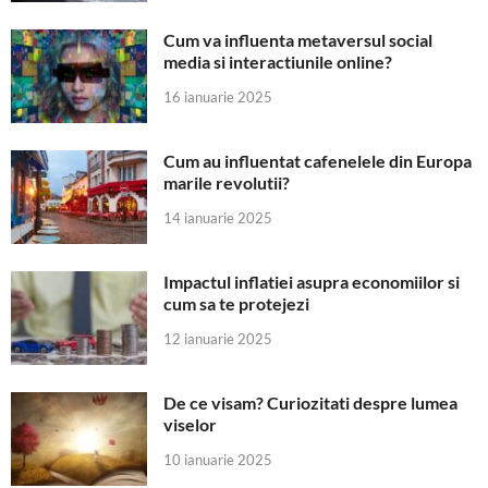
Cum va influenta metaversul social
media si interactiunile online?
16 ianuarie 2025
Cum au influentat cafenelele din Europa
marile revolutii?
14 ianuarie 2025
Impactul inflatiei asupra economiilor si
cum sa te protejezi
12 ianuarie 2025
De ce visam? Curiozitati despre lumea
viselor
10 ianuarie 2025