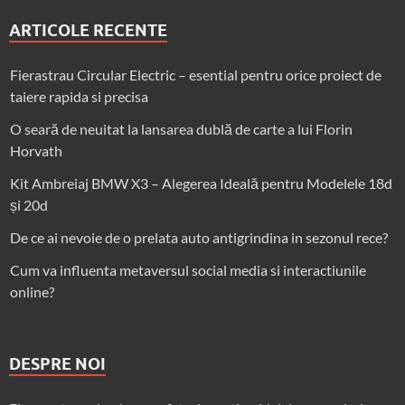
ARTICOLE RECENTE
Fierastrau Circular Electric – esential pentru orice proiect de
taiere rapida si precisa
O seară de neuitat la lansarea dublă de carte a lui Florin
Horvath
Kit Ambreiaj BMW X3 – Alegerea Ideală pentru Modelele 18d
și 20d
De ce ai nevoie de o prelata auto antigrindina in sezonul rece?
Cum va influenta metaversul social media si interactiunile
online?
DESPRE NOI