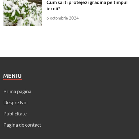
Cum sa iti protejezi gradina pe timpul
iernii?
6 octombrie 2024
MENIU
Prima pagina
Despre Noi
Publicitate
Pagina de contact