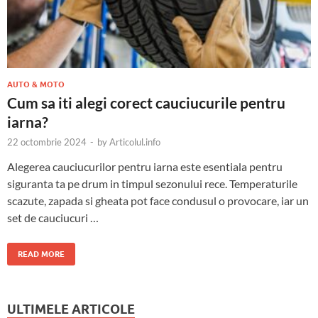
AUTO & MOTO
Cum sa iti alegi corect cauciucurile pentru
iarna?
22 octombrie 2024
-
by
Articolul.info
Alegerea cauciucurilor pentru iarna este esentiala pentru
siguranta ta pe drum in timpul sezonului rece. Temperaturile
scazute, zapada si gheata pot face condusul o provocare, iar un
set de cauciucuri …
READ MORE
ULTIMELE ARTICOLE