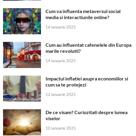
Cum va influenta metaversul social
media si interactiunile online?
16 ianuarie 2025
Cum au influentat cafenelele din Europa
marile revolutii?
14 ianuarie 2025
Impactul inflatiei asupra economiilor si
cum sa te protejezi
12 ianuarie 2025
De ce visam? Curiozitati despre lumea
viselor
10 ianuarie 2025