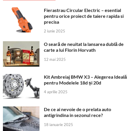
Fierastrau Circular Electric – esential
pentru orice proiect de taiere rapida si
precisa
2 iunie 2025
O seară de neuitat la lansarea dublă de
carte a lui Florin Horvath
12 mai 2025
Kit Ambreiaj BMW X3 – Alegerea Ideală
pentru Modelele 18d și 20d
4 aprilie 2025
De ce ai nevoie de o prelata auto
antigrindina in sezonul rece?
18 ianuarie 2025