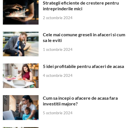
Strategii eficiente de crestere pentru
intreprinderile mici
2 octombrie 2024
Cele mai comune greseli in afaceri si cum
sa le eviti
1 octombrie 2024
5 idei profitabile pentru afaceri de acasa
4 octombrie 2024
Cum sa incepi o afacere de acasa fara
investitii majore?
5 octombrie 2024