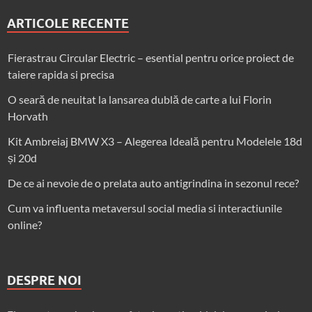
ARTICOLE RECENTE
Fierastrau Circular Electric – esential pentru orice proiect de
taiere rapida si precisa
O seară de neuitat la lansarea dublă de carte a lui Florin
Horvath
Kit Ambreiaj BMW X3 – Alegerea Ideală pentru Modelele 18d
și 20d
De ce ai nevoie de o prelata auto antigrindina in sezonul rece?
Cum va influenta metaversul social media si interactiunile
online?
DESPRE NOI