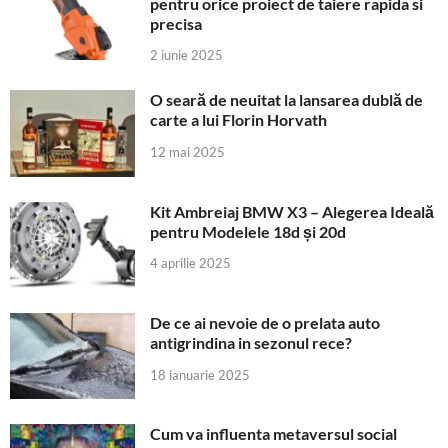
pentru orice proiect de taiere rapida si
precisa
2 iunie 2025
O seară de neuitat la lansarea dublă de
carte a lui Florin Horvath
12 mai 2025
Kit Ambreiaj BMW X3 – Alegerea Ideală
pentru Modelele 18d și 20d
4 aprilie 2025
De ce ai nevoie de o prelata auto
antigrindina in sezonul rece?
18 ianuarie 2025
Cum va influenta metaversul social