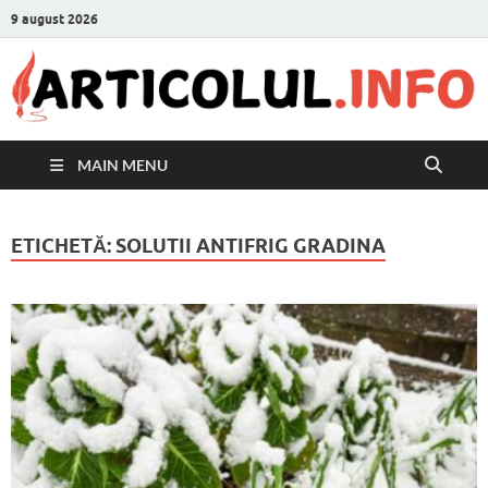
9 august 2026
MAIN MENU
ETICHETĂ:
SOLUTII ANTIFRIG GRADINA