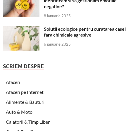
identificam si sa gestionam emotiile
negative?
8 ianuarie 2025
Solutii ecologice pentru curatarea casei
fara chimicale agresive
6 ianuarie 2025
SCRIEM DESPRE
Afaceri
Afaceri pe Internet
Alimente & Bauturi
Auto & Moto
Calatorii & Timp Liber