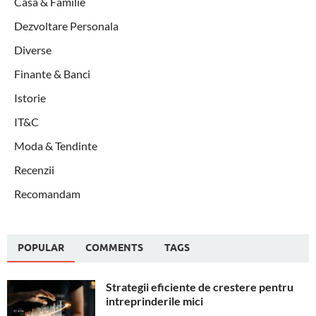
Casa & Familie
Dezvoltare Personala
Diverse
Finante & Banci
Istorie
IT&C
Moda & Tendinte
Recenzii
Recomandam
POPULAR
COMMENTS
TAGS
Strategii eficiente de crestere pentru
intreprinderile mici