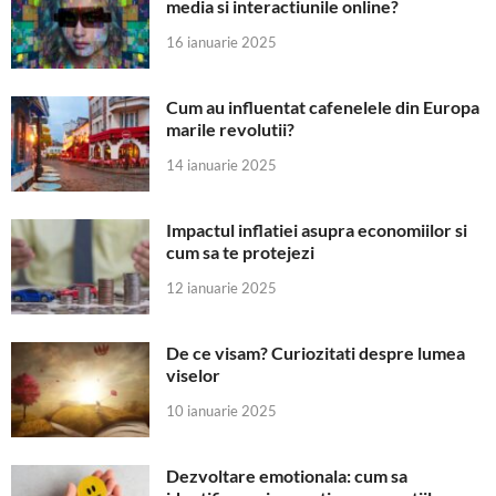
media si interactiunile online?
16 ianuarie 2025
Cum au influentat cafenelele din Europa
marile revolutii?
14 ianuarie 2025
Impactul inflatiei asupra economiilor si
cum sa te protejezi
12 ianuarie 2025
De ce visam? Curiozitati despre lumea
viselor
10 ianuarie 2025
Dezvoltare emotionala: cum sa