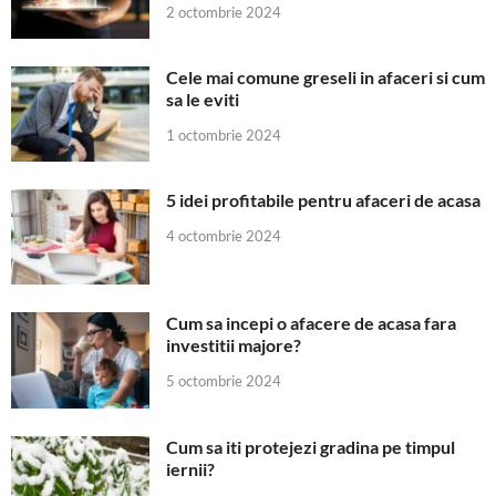
2 octombrie 2024
Cele mai comune greseli in afaceri si cum
sa le eviti
1 octombrie 2024
5 idei profitabile pentru afaceri de acasa
4 octombrie 2024
Cum sa incepi o afacere de acasa fara
investitii majore?
5 octombrie 2024
Cum sa iti protejezi gradina pe timpul
iernii?