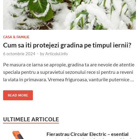
CASA & FAMILIE
Cum sa iti protejezi gradina pe timpul iernii?
6 octombrie 2024
-
by
Articolul.info
Pe masura ce iarna se apropie, gradina ta are nevoie de atentie
speciala pentru a supravietui sezonului rece si pentru a reveni
la viata in primavara. Vremea friguroasa, vanturile puternice …
READ MORE
ULTIMELE ARTICOLE
Fierastrau Circular Electric – esential