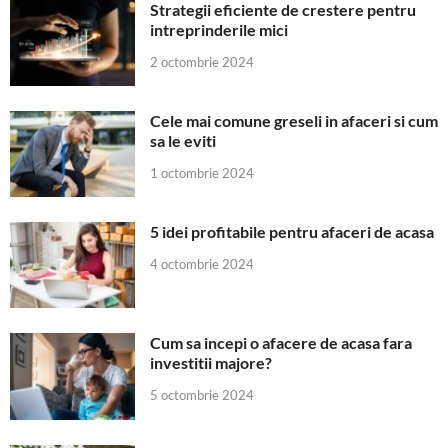
Strategii eficiente de crestere pentru
intreprinderile mici
2 octombrie 2024
Cele mai comune greseli in afaceri si cum
sa le eviti
1 octombrie 2024
5 idei profitabile pentru afaceri de acasa
4 octombrie 2024
Cum sa incepi o afacere de acasa fara
investitii majore?
5 octombrie 2024