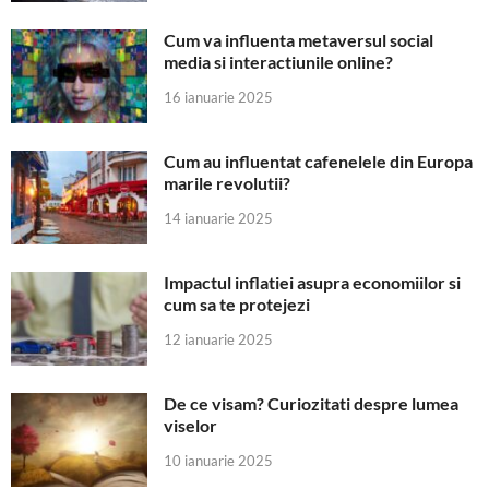
Cum va influenta metaversul social
media si interactiunile online?
16 ianuarie 2025
Cum au influentat cafenelele din Europa
marile revolutii?
14 ianuarie 2025
Impactul inflatiei asupra economiilor si
cum sa te protejezi
12 ianuarie 2025
De ce visam? Curiozitati despre lumea
viselor
10 ianuarie 2025