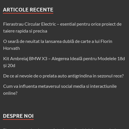
ARTICOLE RECENTE
Fierastrau Circular Electric – esential pentru orice proiect de
taiere rapida si precisa
O seară de neuitat la lansarea dublă de carte a lui Florin
Horvath
Kit Ambreiaj BMW X3 – Alegerea Ideală pentru Modelele 18d
și 20d
De ce ai nevoie de o prelata auto antigrindina in sezonul rece?
Cum va influenta metaversul social media si interactiunile
online?
DESPRE NOI