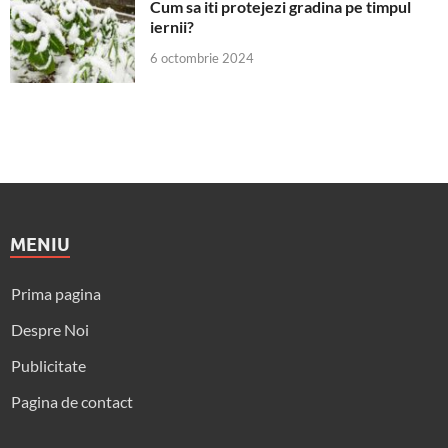
Cum sa iti protejezi gradina pe timpul
iernii?
6 octombrie 2024
MENIU
Prima pagina
Despre Noi
Publicitate
Pagina de contact