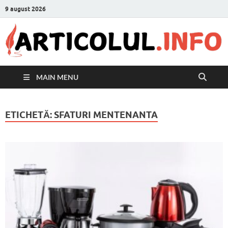
9 august 2026
MAIN MENU
ETICHETĂ:
SFATURI MENTENANTA