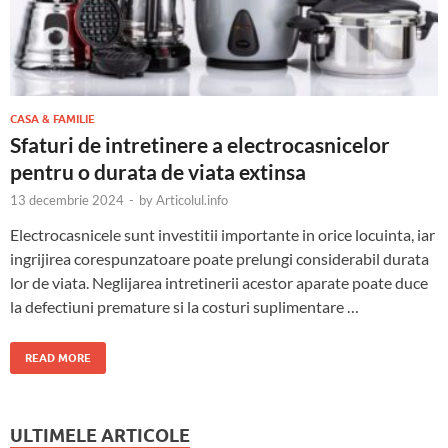
CASA & FAMILIE
Sfaturi de intretinere a electrocasnicelor
pentru o durata de viata extinsa
13 decembrie 2024
-
by
Articolul.info
Electrocasnicele sunt investitii importante in orice locuinta, iar
ingrijirea corespunzatoare poate prelungi considerabil durata
lor de viata. Neglijarea intretinerii acestor aparate poate duce
la defectiuni premature si la costuri suplimentare …
READ MORE
ULTIMELE ARTICOLE