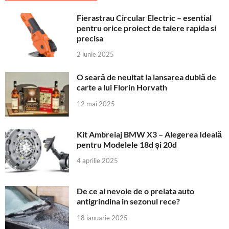
Fierastrau Circular Electric – esential
pentru orice proiect de taiere rapida si
precisa
2 iunie 2025
O seară de neuitat la lansarea dublă de
carte a lui Florin Horvath
12 mai 2025
Kit Ambreiaj BMW X3 – Alegerea Ideală
pentru Modelele 18d și 20d
4 aprilie 2025
De ce ai nevoie de o prelata auto
antigrindina in sezonul rece?
18 ianuarie 2025