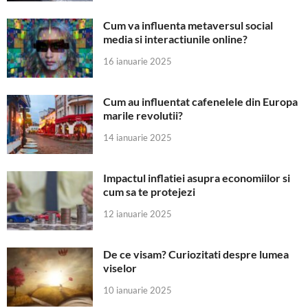
Cum va influenta metaversul social
media si interactiunile online?
16 ianuarie 2025
Cum au influentat cafenelele din Europa
marile revolutii?
14 ianuarie 2025
Impactul inflatiei asupra economiilor si
cum sa te protejezi
12 ianuarie 2025
De ce visam? Curiozitati despre lumea
viselor
10 ianuarie 2025