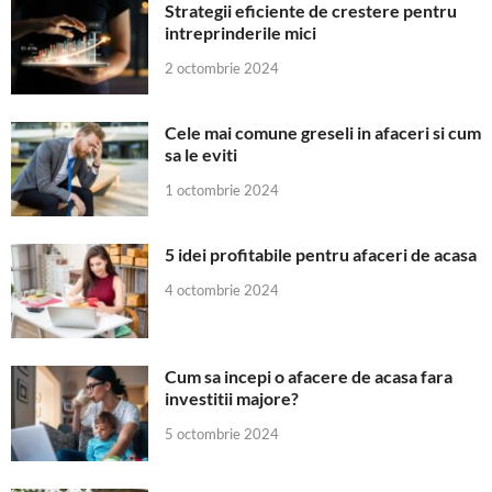
Strategii eficiente de crestere pentru
intreprinderile mici
2 octombrie 2024
Cele mai comune greseli in afaceri si cum
sa le eviti
1 octombrie 2024
5 idei profitabile pentru afaceri de acasa
4 octombrie 2024
Cum sa incepi o afacere de acasa fara
investitii majore?
5 octombrie 2024