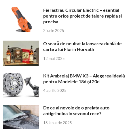
Fierastrau Circular Electric – esential
pentru orice proiect de taiere rapida si
precisa
2 iunie 2025
O seară de neuitat la lansarea dublă de
carte a lui Florin Horvath
12 mai 2025
Kit Ambreiaj BMW X3 – Alegerea Ideală
pentru Modelele 18d și 20d
4 aprilie 2025
De ce ai nevoie de o prelata auto
antigrindina in sezonul rece?
18 ianuarie 2025