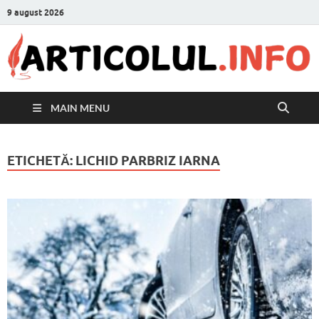
9 august 2026
MAIN MENU
ETICHETĂ:
LICHID PARBRIZ IARNA