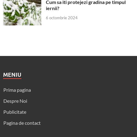
Cum sa iti protejezi gradina pe timpul
iernii?
6 octombrie 2024
MENIU
Prima pagina
Despre Noi
Publicitate
Pagina de contact