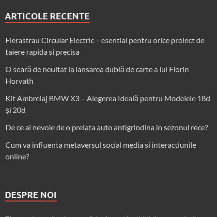
ARTICOLE RECENTE
Fierastrau Circular Electric – esential pentru orice proiect de
taiere rapida si precisa
O seară de neuitat la lansarea dublă de carte a lui Florin
Horvath
Kit Ambreiaj BMW X3 – Alegerea Ideală pentru Modelele 18d
și 20d
De ce ai nevoie de o prelata auto antigrindina in sezonul rece?
Cum va influenta metaversul social media si interactiunile
online?
DESPRE NOI