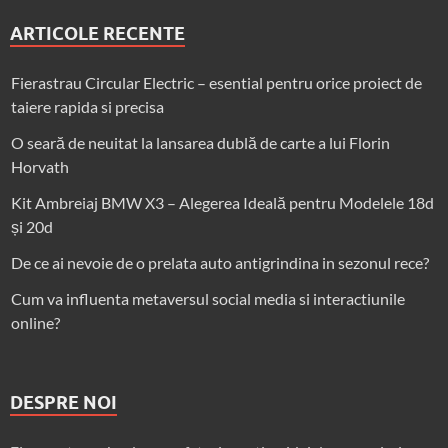
ARTICOLE RECENTE
Fierastrau Circular Electric – esential pentru orice proiect de
taiere rapida si precisa
O seară de neuitat la lansarea dublă de carte a lui Florin
Horvath
Kit Ambreiaj BMW X3 – Alegerea Ideală pentru Modelele 18d
și 20d
De ce ai nevoie de o prelata auto antigrindina in sezonul rece?
Cum va influenta metaversul social media si interactiunile
online?
DESPRE NOI