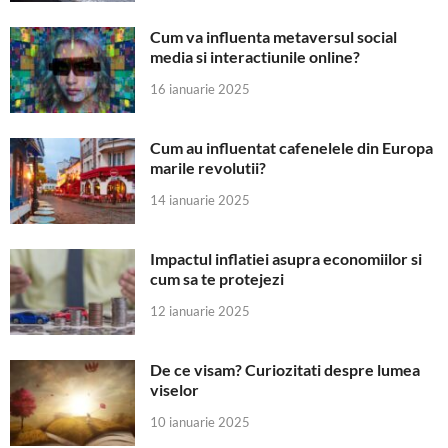
Cum va influenta metaversul social
media si interactiunile online?
16 ianuarie 2025
Cum au influentat cafenelele din Europa
marile revolutii?
14 ianuarie 2025
Impactul inflatiei asupra economiilor si
cum sa te protejezi
12 ianuarie 2025
De ce visam? Curiozitati despre lumea
viselor
10 ianuarie 2025