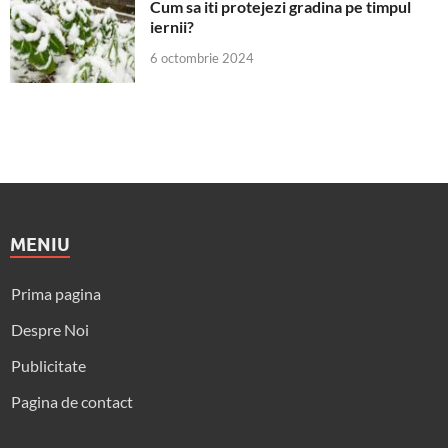
Cum sa iti protejezi gradina pe timpul
iernii?
6 octombrie 2024
MENIU
Prima pagina
Despre Noi
Publicitate
Pagina de contact