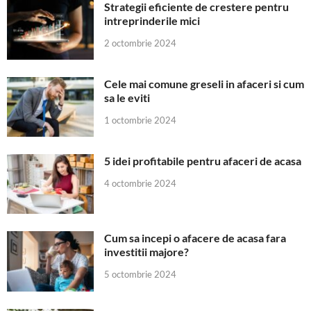
Strategii eficiente de crestere pentru
intreprinderile mici
2 octombrie 2024
Cele mai comune greseli in afaceri si cum
sa le eviti
1 octombrie 2024
5 idei profitabile pentru afaceri de acasa
4 octombrie 2024
Cum sa incepi o afacere de acasa fara
investitii majore?
5 octombrie 2024