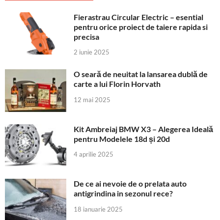
Fierastrau Circular Electric – esential
pentru orice proiect de taiere rapida si
precisa
2 iunie 2025
O seară de neuitat la lansarea dublă de
carte a lui Florin Horvath
12 mai 2025
Kit Ambreiaj BMW X3 – Alegerea Ideală
pentru Modelele 18d și 20d
4 aprilie 2025
De ce ai nevoie de o prelata auto
antigrindina in sezonul rece?
18 ianuarie 2025