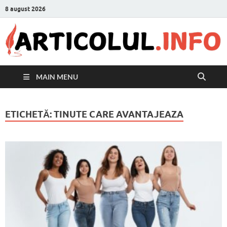
8 august 2026
MAIN MENU
ETICHETĂ:
TINUTE CARE AVANTAJEAZA