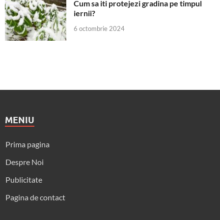
Cum sa iti protejezi gradina pe timpul
iernii?
6 octombrie 2024
MENIU
Prima pagina
Despre Noi
Publicitate
Pagina de contact