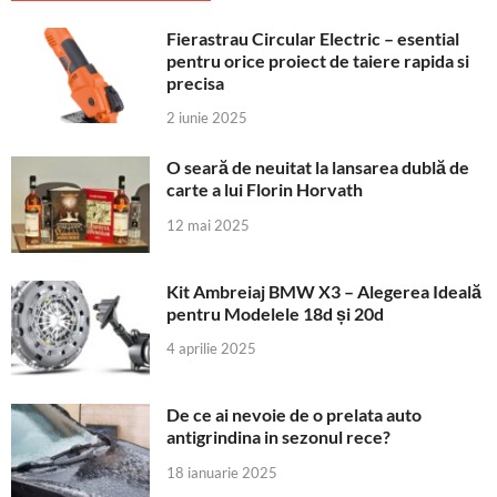
Fierastrau Circular Electric – esential
pentru orice proiect de taiere rapida si
precisa
2 iunie 2025
O seară de neuitat la lansarea dublă de
carte a lui Florin Horvath
12 mai 2025
Kit Ambreiaj BMW X3 – Alegerea Ideală
pentru Modelele 18d și 20d
4 aprilie 2025
De ce ai nevoie de o prelata auto
antigrindina in sezonul rece?
18 ianuarie 2025