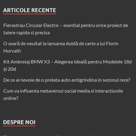
ARTICOLE RECENTE
Fierastrau Circular Electric – esential pentru orice proiect de
taiere rapida si precisa
O seară de neuitat la lansarea dublă de carte a lui Florin
Horvath
Kit Ambreiaj BMW X3 – Alegerea Ideală pentru Modelele 18d
și 20d
De ce ai nevoie de o prelata auto antigrindina in sezonul rece?
Cum va influenta metaversul social media si interactiunile
online?
DESPRE NOI