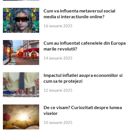
Cum va influenta metaversul social
media si interactiunile online?
16 ianuarie 2025
Cum au influentat cafenelele din Europa
marile revolutii?
14 ianuarie 2025
Impactul inflatiei asupra economiilor si
cum sa te protejezi
12 ianuarie 2025
De ce visam? Curiozitati despre lumea
viselor
10 ianuarie 2025