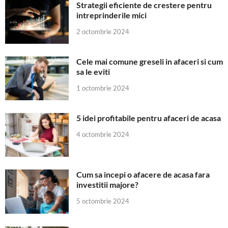
Strategii eficiente de crestere pentru
intreprinderile mici
2 octombrie 2024
Cele mai comune greseli in afaceri si cum
sa le eviti
1 octombrie 2024
5 idei profitabile pentru afaceri de acasa
4 octombrie 2024
Cum sa incepi o afacere de acasa fara
investitii majore?
5 octombrie 2024