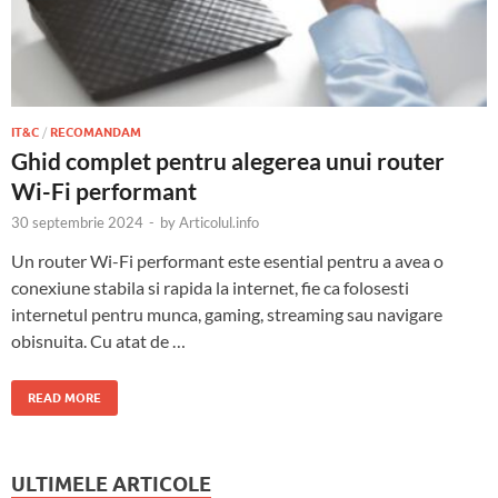
IT&C
/
RECOMANDAM
Ghid complet pentru alegerea unui router
Wi-Fi performant
30 septembrie 2024
-
by
Articolul.info
Un router Wi-Fi performant este esential pentru a avea o
conexiune stabila si rapida la internet, fie ca folosesti
internetul pentru munca, gaming, streaming sau navigare
obisnuita. Cu atat de …
READ MORE
ULTIMELE ARTICOLE