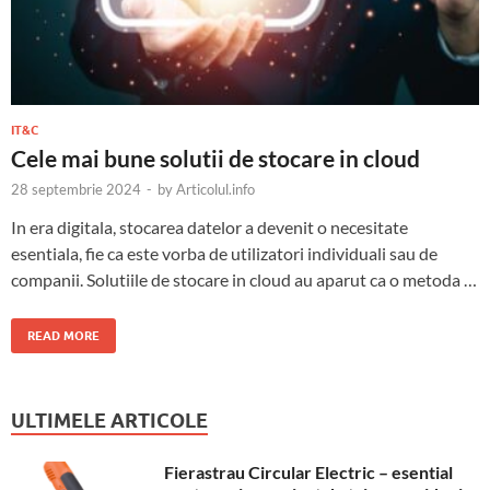
IT&C
Cele mai bune solutii de stocare in cloud
28 septembrie 2024
-
by
Articolul.info
In era digitala, stocarea datelor a devenit o necesitate
esentiala, fie ca este vorba de utilizatori individuali sau de
companii. Solutiile de stocare in cloud au aparut ca o metoda …
READ MORE
ULTIMELE ARTICOLE
Fierastrau Circular Electric – esential