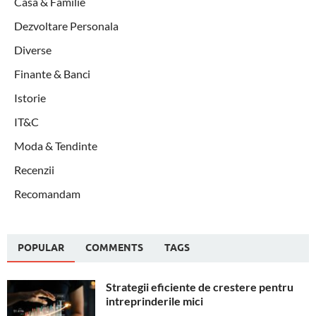
Casa & Familie
Dezvoltare Personala
Diverse
Finante & Banci
Istorie
IT&C
Moda & Tendinte
Recenzii
Recomandam
POPULAR
COMMENTS
TAGS
Strategii eficiente de crestere pentru
intreprinderile mici