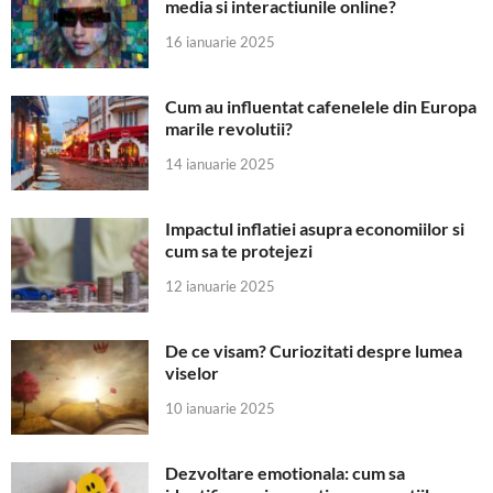
media si interactiunile online?
16 ianuarie 2025
Cum au influentat cafenelele din Europa
marile revolutii?
14 ianuarie 2025
Impactul inflatiei asupra economiilor si
cum sa te protejezi
12 ianuarie 2025
De ce visam? Curiozitati despre lumea
viselor
10 ianuarie 2025
Dezvoltare emotionala: cum sa