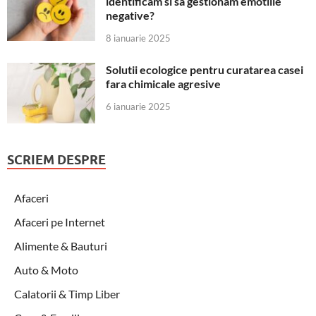
identificam si sa gestionam emotiile
negative?
8 ianuarie 2025
Solutii ecologice pentru curatarea casei
fara chimicale agresive
6 ianuarie 2025
SCRIEM DESPRE
Afaceri
Afaceri pe Internet
Alimente & Bauturi
Auto & Moto
Calatorii & Timp Liber