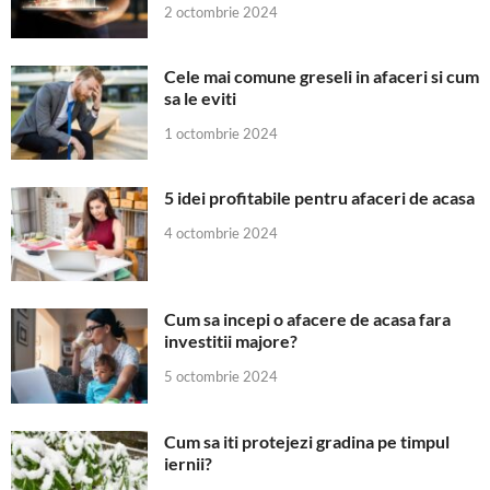
2 octombrie 2024
Cele mai comune greseli in afaceri si cum
sa le eviti
1 octombrie 2024
5 idei profitabile pentru afaceri de acasa
4 octombrie 2024
Cum sa incepi o afacere de acasa fara
investitii majore?
5 octombrie 2024
Cum sa iti protejezi gradina pe timpul
iernii?