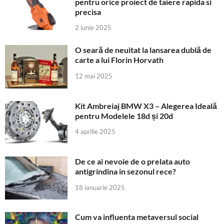
pentru orice proiect de taiere rapida si
precisa
2 iunie 2025
O seară de neuitat la lansarea dublă de
carte a lui Florin Horvath
12 mai 2025
Kit Ambreiaj BMW X3 – Alegerea Ideală
pentru Modelele 18d și 20d
4 aprilie 2025
De ce ai nevoie de o prelata auto
antigrindina in sezonul rece?
18 ianuarie 2025
Cum va influenta metaversul social