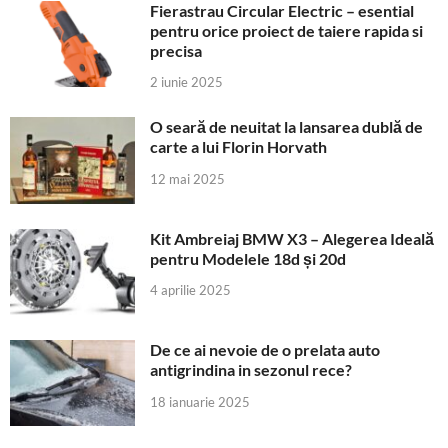
Fierastrau Circular Electric – esential
pentru orice proiect de taiere rapida si
precisa
2 iunie 2025
O seară de neuitat la lansarea dublă de
carte a lui Florin Horvath
12 mai 2025
Kit Ambreiaj BMW X3 – Alegerea Ideală
pentru Modelele 18d și 20d
4 aprilie 2025
De ce ai nevoie de o prelata auto
antigrindina in sezonul rece?
18 ianuarie 2025