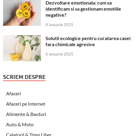
Dezvoltare emotionala: cum sa
identificam si sa gestionam emotiile
negative?
8 ianuarie 2025
Solutii ecologice pentru curatarea casei
fara chimicale agresive
6 ianuarie 2025
SCRIEM DESPRE
Afaceri
Afaceri pe Internet
Alimente & Bauturi
Auto & Moto
Calatorii & Timp Liber