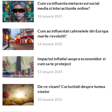
Cum va influenta metaversul social
media si interactiunile online?
16 ianuarie 2025
Cum au influentat cafenelele din Europa
marile revolutii?
14 ianuarie 2025
Impactul inflatiei asupra economiilor si
cum sa te protejezi
12 ianuarie 2025
De ce visam? Curiozitati despre lumea
viselor
10 ianuarie 2025