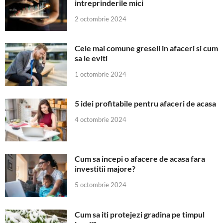
intreprinderile mici
2 octombrie 2024
Cele mai comune greseli in afaceri si cum
sa le eviti
1 octombrie 2024
5 idei profitabile pentru afaceri de acasa
4 octombrie 2024
Cum sa incepi o afacere de acasa fara
investitii majore?
5 octombrie 2024
Cum sa iti protejezi gradina pe timpul