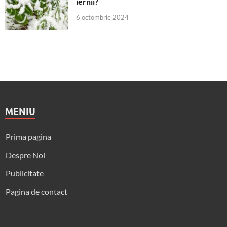
iernii?
6 octombrie 2024
MENIU
Prima pagina
Despre Noi
Publicitate
Pagina de contact