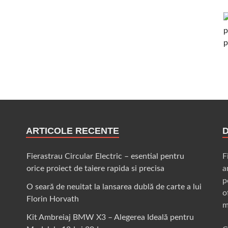
ARTICOLE RECENTE
Fierastrau Circular Electric – esential pentru
F
orice proiect de taiere rapida si precisa
a
p
O seară de neuitat la lansarea dublă de carte a lui
o
Florin Horvath
m
Kit Ambreiaj BMW X3 – Alegerea Ideală pentru