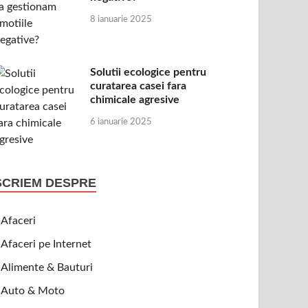
8 ianuarie 2025
Solutii ecologice pentru
curatarea casei fara
chimicale agresive
6 ianuarie 2025
SCRIEM DESPRE
Afaceri
Afaceri pe Internet
Alimente & Bauturi
Auto & Moto