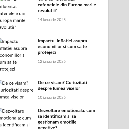
cafenelele din Europa marile
revolutii?
14 ianuarie 2025
Impactul inflatiei asupra
economiilor si cum sa te
protejezi
12 ianuarie 2025
De ce visam? Curiozitati
despre lumea viselor
10 ianuarie 2025
Dezvoltare emotionala: cum
sa identificam si sa
gestionam emotiile
negative?