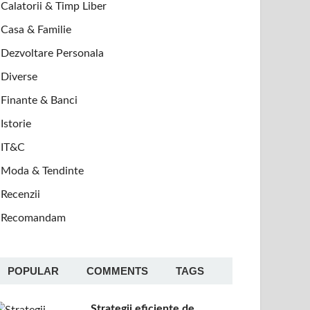
Calatorii & Timp Liber
Casa & Familie
Dezvoltare Personala
Diverse
Finante & Banci
Istorie
IT&C
Moda & Tendinte
Recenzii
Recomandam
POPULAR
COMMENTS
TAGS
Strategii eficiente de