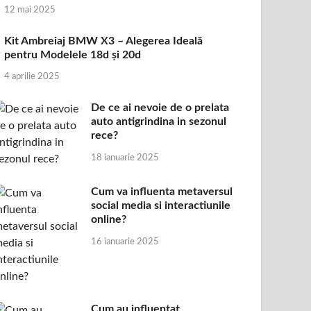
12 mai 2025
Kit Ambreiaj BMW X3 – Alegerea Ideală
pentru Modelele 18d și 20d
4 aprilie 2025
De ce ai nevoie de o prelata
auto antigrindina in sezonul
rece?
18 ianuarie 2025
Cum va influenta metaversul
social media si interactiunile
online?
16 ianuarie 2025
Cum au influentat