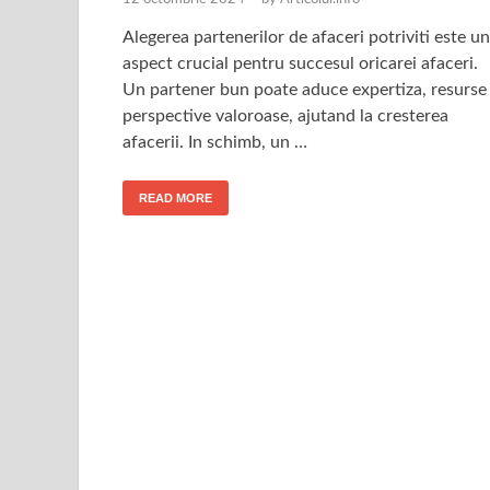
Alegerea partenerilor de afaceri potriviti este un
aspect crucial pentru succesul oricarei afaceri.
Un partener bun poate aduce expertiza, resurse 
perspective valoroase, ajutand la cresterea
afacerii. In schimb, un …
READ MORE