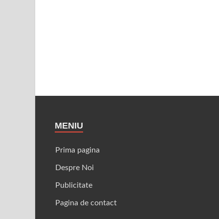
MENIU
Prima pagina
Despre Noi
Publicitate
Pagina de contact