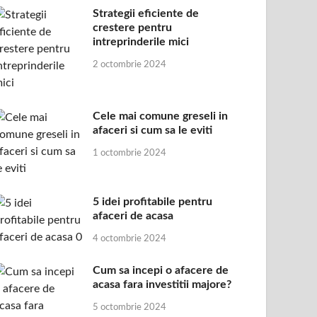
Strategii eficiente de
crestere pentru
intreprinderile mici
2 octombrie 2024
Cele mai comune greseli in
afaceri si cum sa le eviti
1 octombrie 2024
5 idei profitabile pentru
afaceri de acasa
4 octombrie 2024
Cum sa incepi o afacere de
acasa fara investitii majore?
5 octombrie 2024