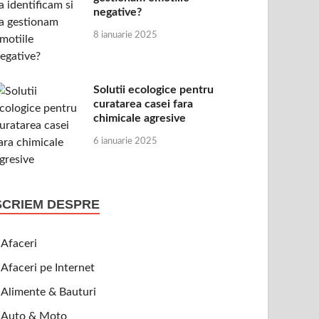
negative?
8 ianuarie 2025
Solutii ecologice pentru
curatarea casei fara
chimicale agresive
6 ianuarie 2025
SCRIEM DESPRE
Afaceri
Afaceri pe Internet
Alimente & Bauturi
Auto & Moto