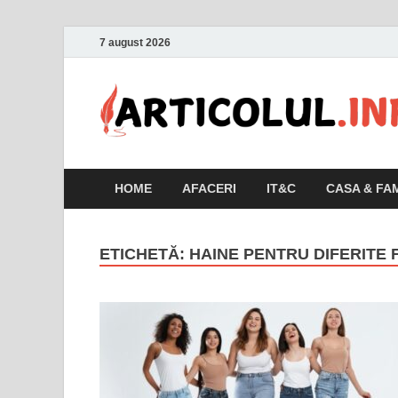
7 august 2026
HOME
AFACERI
IT&C
CASA & FAM
ETICHETĂ:
HAINE PENTRU DIFERITE