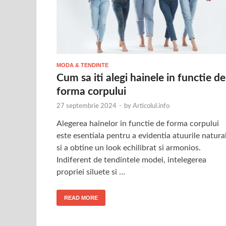
MODA & TENDINTE
Cum sa iti alegi hainele in functie de
forma corpului
27 septembrie 2024
-
by
Articolul.info
Alegerea hainelor in functie de forma corpului
este esentiala pentru a evidentia atuurile natura
si a obtine un look echilibrat si armonios.
Indiferent de tendintele modei, intelegerea
propriei siluete si …
READ MORE