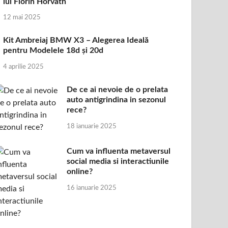
lui Florin Horvath
12 mai 2025
Kit Ambreiaj BMW X3 – Alegerea Ideală
pentru Modelele 18d și 20d
4 aprilie 2025
De ce ai nevoie de o prelata
auto antigrindina in sezonul
rece?
18 ianuarie 2025
Cum va influenta metaversul
social media si interactiunile
online?
16 ianuarie 2025