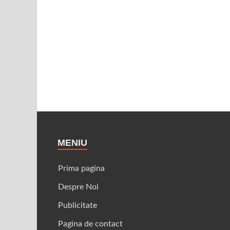
MENIU
Prima pagina
Despre Noi
Publicitate
Pagina de contact