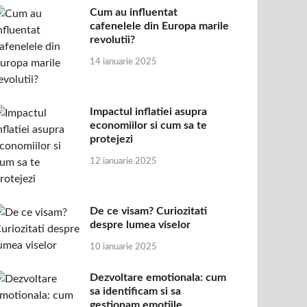
Cum au influentat
cafenelele din Europa marile
revolutii?
14 ianuarie 2025
Impactul inflatiei asupra
economiilor si cum sa te
protejezi
12 ianuarie 2025
De ce visam? Curiozitati
despre lumea viselor
10 ianuarie 2025
Dezvoltare emotionala: cum
sa identificam si sa
gestionam emotiile