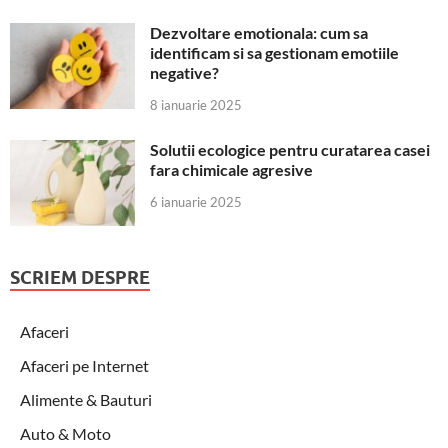
Dezvoltare emotionala: cum sa
identificam si sa gestionam emotiile
negative?
8 ianuarie 2025
Solutii ecologice pentru curatarea casei
fara chimicale agresive
6 ianuarie 2025
SCRIEM DESPRE
Afaceri
Afaceri pe Internet
Alimente & Bauturi
Auto & Moto