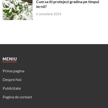
Cum sa iti protejezi gradina pe timpul
iernii?
6 octombrie 2024
MENIU
Prima pagina
Despre Noi
Publicitate
Pagina de contact