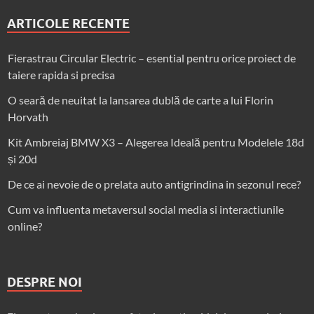
ARTICOLE RECENTE
Fierastrau Circular Electric – esential pentru orice proiect de
taiere rapida si precisa
O seară de neuitat la lansarea dublă de carte a lui Florin
Horvath
Kit Ambreiaj BMW X3 – Alegerea Ideală pentru Modelele 18d
și 20d
De ce ai nevoie de o prelata auto antigrindina in sezonul rece?
Cum va influenta metaversul social media si interactiunile
online?
DESPRE NOI