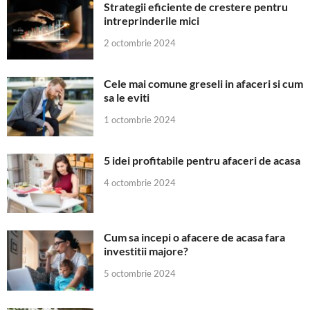
Strategii eficiente de crestere pentru
intreprinderile mici
2 octombrie 2024
Cele mai comune greseli in afaceri si cum
sa le eviti
1 octombrie 2024
5 idei profitabile pentru afaceri de acasa
4 octombrie 2024
Cum sa incepi o afacere de acasa fara
investitii majore?
5 octombrie 2024