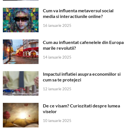
Cum va influenta metaversul social
media si interactiunile online?
16 ianuarie 2025
Cum au influentat cafenelele din Europa
marile revolutii?
14 ianuarie 2025
Impactul inflatiei asupra economiilor si
cum sa te protejezi
12 ianuarie 2025
De ce visam? Curiozitati despre lumea
viselor
10 ianuarie 2025