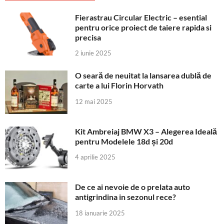
Fierastrau Circular Electric – esential
pentru orice proiect de taiere rapida si
precisa
2 iunie 2025
O seară de neuitat la lansarea dublă de
carte a lui Florin Horvath
12 mai 2025
Kit Ambreiaj BMW X3 – Alegerea Ideală
pentru Modelele 18d și 20d
4 aprilie 2025
De ce ai nevoie de o prelata auto
antigrindina in sezonul rece?
18 ianuarie 2025