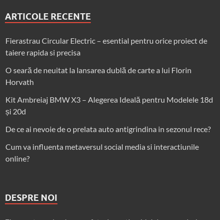
ARTICOLE RECENTE
Fierastrau Circular Electric – esential pentru orice proiect de
taiere rapida si precisa
O seară de neuitat la lansarea dublă de carte a lui Florin
Horvath
Kit Ambreiaj BMW X3 – Alegerea Ideală pentru Modelele 18d
și 20d
De ce ai nevoie de o prelata auto antigrindina in sezonul rece?
Cum va influenta metaversul social media si interactiunile
online?
DESPRE NOI