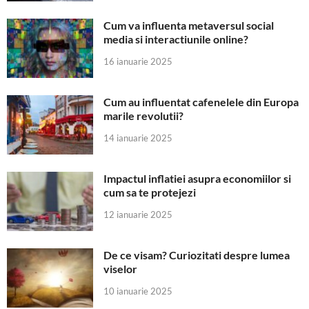
Cum va influenta metaversul social
media si interactiunile online?
16 ianuarie 2025
Cum au influentat cafenelele din Europa
marile revolutii?
14 ianuarie 2025
Impactul inflatiei asupra economiilor si
cum sa te protejezi
12 ianuarie 2025
De ce visam? Curiozitati despre lumea
viselor
10 ianuarie 2025