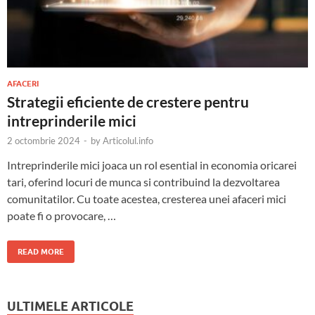
AFACERI
Strategii eficiente de crestere pentru
intreprinderile mici
2 octombrie 2024
-
by
Articolul.info
Intreprinderile mici joaca un rol esential in economia oricarei
tari, oferind locuri de munca si contribuind la dezvoltarea
comunitatilor. Cu toate acestea, cresterea unei afaceri mici
poate fi o provocare, …
READ MORE
ULTIMELE ARTICOLE