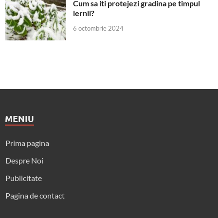
Cum sa iti protejezi gradina pe timpul
iernii?
6 octombrie 2024
MENIU
Prima pagina
Despre Noi
Publicitate
Pagina de contact