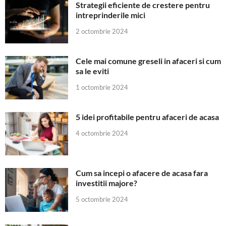
Strategii eficiente de crestere pentru
intreprinderile mici
2 octombrie 2024
Cele mai comune greseli in afaceri si cum
sa le eviti
1 octombrie 2024
5 idei profitabile pentru afaceri de acasa
4 octombrie 2024
Cum sa incepi o afacere de acasa fara
investitii majore?
5 octombrie 2024