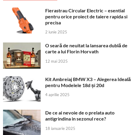
Fierastrau Circular Electric – esential
pentru orice proiect de taiere rapida si
precisa
2 iunie 2025
O seară de neuitat la lansarea dublă de
carte a lui Florin Horvath
12 mai 2025
Kit Ambreiaj BMW X3 – Alegerea Ideală
pentru Modelele 18d și 20d
4 aprilie 2025
De ce ai nevoie de o prelata auto
antigrindina in sezonul rece?
18 ianuarie 2025