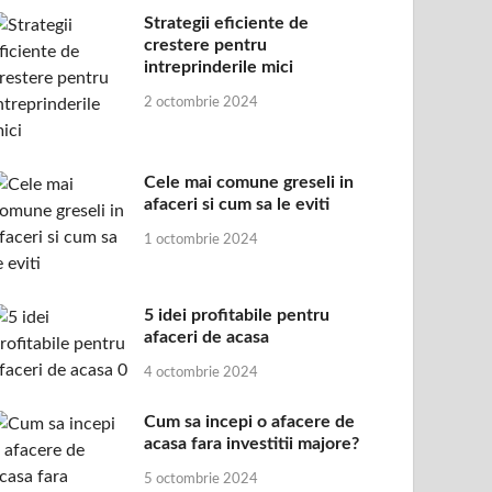
Strategii eficiente de
crestere pentru
intreprinderile mici
2 octombrie 2024
Cele mai comune greseli in
afaceri si cum sa le eviti
1 octombrie 2024
5 idei profitabile pentru
afaceri de acasa
4 octombrie 2024
Cum sa incepi o afacere de
acasa fara investitii majore?
5 octombrie 2024