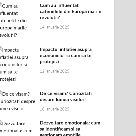
Cum au influentat
cafenelele din Europa marile
revolutii?
14 ianuarie 2025
Impactul inflatiei asupra
economiilor si cum sa te
protejezi
12 ianuarie 2025
De ce visam? Curiozitati
despre lumea viselor
10 ianuarie 2025
Dezvoltare emotionala: cum
sa identificam si sa
gestionam emotiile