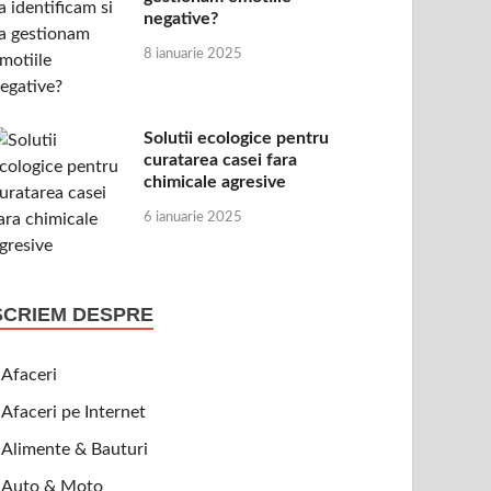
negative?
8 ianuarie 2025
Solutii ecologice pentru
curatarea casei fara
chimicale agresive
6 ianuarie 2025
SCRIEM DESPRE
Afaceri
Afaceri pe Internet
Alimente & Bauturi
Auto & Moto