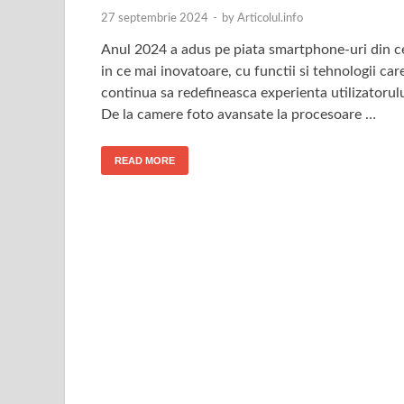
27 septembrie 2024
-
by
Articolul.info
Anul 2024 a adus pe piata smartphone-uri din c
in ce mai inovatoare, cu functii si tehnologii car
continua sa redefineasca experienta utilizatorulu
De la camere foto avansate la procesoare …
READ MORE