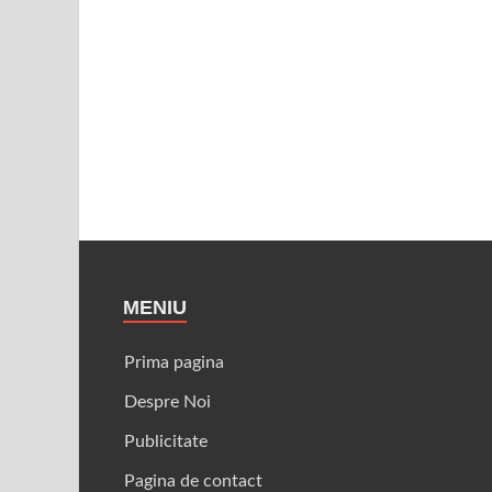
MENIU
Prima pagina
Despre Noi
Publicitate
Pagina de contact