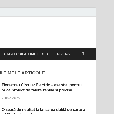
CALATORII & TIMP LIBER
DIVERSE
ULTIMELE ARTICOLE
Fierastrau Circular Electric – esential pentru
orice proiect de taiere rapida si precisa
2 iunie 2025
O seară de neuitat la lansarea dublă de carte a