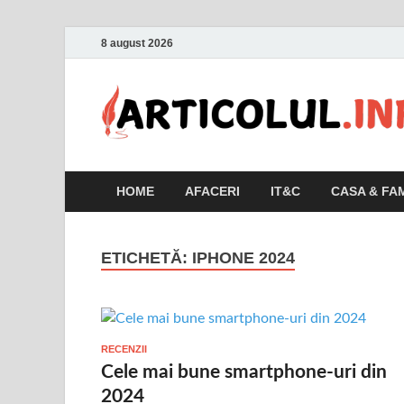
8 august 2026
HOME
AFACERI
IT&C
CASA & FAM
ETICHETĂ:
IPHONE 2024
RECENZII
Cele mai bune smartphone-uri din
2024