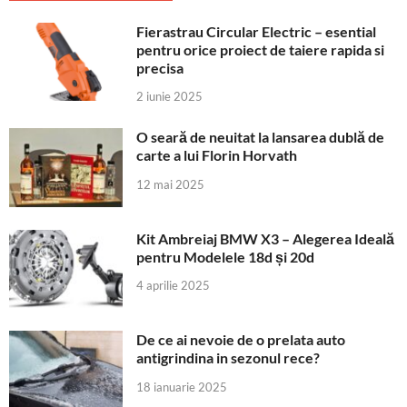
Fierastrau Circular Electric – esential
pentru orice proiect de taiere rapida si
precisa
2 iunie 2025
O seară de neuitat la lansarea dublă de
carte a lui Florin Horvath
12 mai 2025
Kit Ambreiaj BMW X3 – Alegerea Ideală
pentru Modelele 18d și 20d
4 aprilie 2025
De ce ai nevoie de o prelata auto
antigrindina in sezonul rece?
18 ianuarie 2025