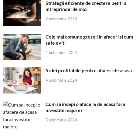
Strategii eficiente de crestere pentru
intreprinderile mici
2 octombrie 2024
Cele mai comune greseli in afaceri si cum
sa le eviti
1 octombrie 2024
5 idei profitabile pentru afaceri de acasa
4 octombrie 2024
Cum sa incepi o afacere de acasa fara
investitii majore?
5 octombrie 2024