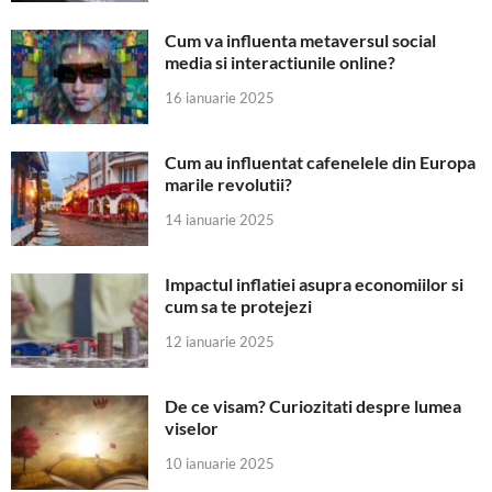
Cum va influenta metaversul social
media si interactiunile online?
16 ianuarie 2025
Cum au influentat cafenelele din Europa
marile revolutii?
14 ianuarie 2025
Impactul inflatiei asupra economiilor si
cum sa te protejezi
12 ianuarie 2025
De ce visam? Curiozitati despre lumea
viselor
10 ianuarie 2025