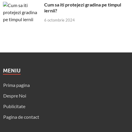
Cum sa iti protejezi gradina pe timpul
iernii?
6 octombrie 2024
MENIU
Prima pagina
Despre Noi
Publicitate
Pagina de contact