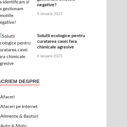
negative?
8 ianuarie 2025
Solutii ecologice pentru
curatarea casei fara
chimicale agresive
6 ianuarie 2025
SCRIEM DESPRE
Afaceri
Afaceri pe Internet
Alimente & Bauturi
Auto & Moto