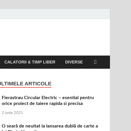
CALATORII & TIMP LIBER
DIVERSE
ULTIMELE ARTICOLE
Fierastrau Circular Electric – esential pentru
orice proiect de taiere rapida si precisa
2 iunie 2025
O seară de neuitat la lansarea dublă de carte a