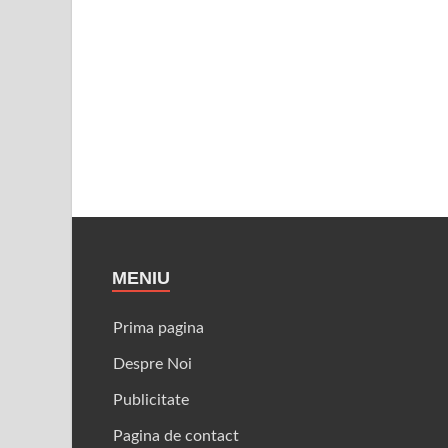
MENIU
Prima pagina
Despre Noi
Publicitate
Pagina de contact