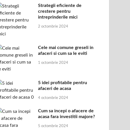
Strategii eficiente de
crestere pentru
intreprinderile mici
2 octombrie 2024
Cele mai comune greseli in
afaceri si cum sa le eviti
1 octombrie 2024
5 idei profitabile pentru
afaceri de acasa
4 octombrie 2024
Cum sa incepi o afacere de
acasa fara investitii majore?
5 octombrie 2024