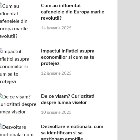
Cum au influentat
cafenelele din Europa marile
revolutii?
14 ianuarie 2025
Impactul inflatiei asupra
economiilor si cum sa te
protejezi
12 ianuarie 2025
De ce visam? Curiozitati
despre lumea viselor
10 ianuarie 2025
Dezvoltare emotionala: cum
sa identificam si sa
gestionam emotiile