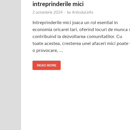
intreprinderile mici
2 octombrie 2024
-
by
Articolul.info
Intreprinderile mici joaca un rol esential in
economia oricarei tari, oferind locuri de munca 
contribuind la dezvoltarea comunitatilor. Cu
toate acestea, cresterea unei afaceri mici poate 
o provocare, …
READ MORE