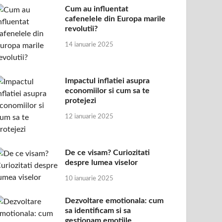
Cum au influentat
cafenelele din Europa marile
revolutii?
14 ianuarie 2025
Impactul inflatiei asupra
economiilor si cum sa te
protejezi
12 ianuarie 2025
De ce visam? Curiozitati
despre lumea viselor
10 ianuarie 2025
Dezvoltare emotionala: cum
sa identificam si sa
gestionam emotiile