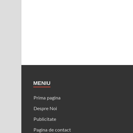
MENIU
Prima pagina
Despre Noi
Publicitate
Pagina de contact