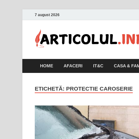
7 august 2026
HOME
AFACERI
IT&C
CASA & FAM
ETICHETĂ:
PROTECTIE CAROSERIE