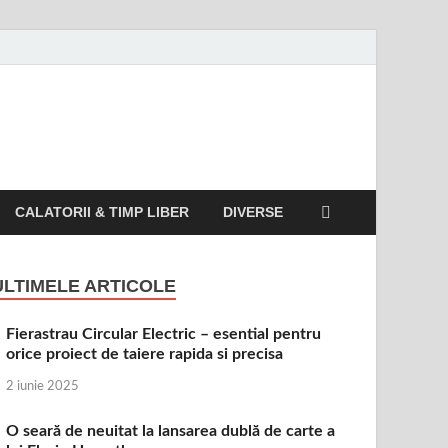
CALATORII & TIMP LIBER
DIVERSE
ULTIMELE ARTICOLE
Fierastrau Circular Electric – esential pentru
orice proiect de taiere rapida si precisa
2 iunie 2025
O seară de neuitat la lansarea dublă de carte a