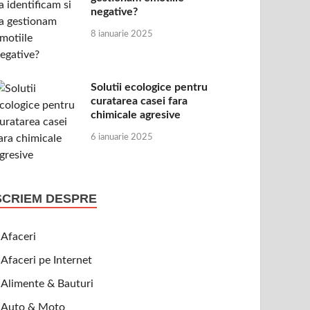
negative?
8 ianuarie 2025
Solutii ecologice pentru
curatarea casei fara
chimicale agresive
6 ianuarie 2025
SCRIEM DESPRE
Afaceri
Afaceri pe Internet
Alimente & Bauturi
Auto & Moto