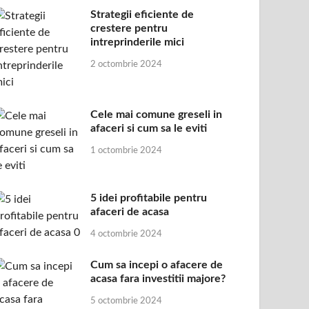
Strategii eficiente de
crestere pentru
intreprinderile mici
2 octombrie 2024
Cele mai comune greseli in
afaceri si cum sa le eviti
1 octombrie 2024
5 idei profitabile pentru
afaceri de acasa
4 octombrie 2024
Cum sa incepi o afacere de
acasa fara investitii majore?
5 octombrie 2024