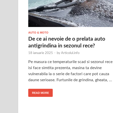
AUTO & MOTO
De ce ai nevoie de o prelata auto
antigrindina in sezonul rece?
18 ianuarie 2025
-
by
Articolul.info
Pe masura ce temperaturile scad si sezonul rece
isi face simtita prezenta, masina ta devine
vulnerabila la o serie de factori care pot cauza
daune serioase. Furtunile de grindina, gheata, …
READ MORE