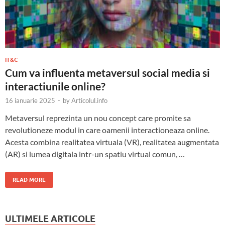
IT&C
Cum va influenta metaversul social media si
interactiunile online?
16 ianuarie 2025
-
by
Articolul.info
Metaversul reprezinta un nou concept care promite sa
revolutioneze modul in care oamenii interactioneaza online.
Acesta combina realitatea virtuala (VR), realitatea augmentata
(AR) si lumea digitala intr-un spatiu virtual comun, …
READ MORE
ULTIMELE ARTICOLE