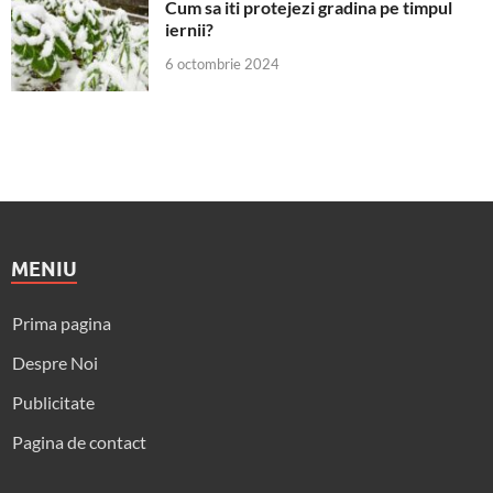
Cum sa iti protejezi gradina pe timpul
iernii?
6 octombrie 2024
MENIU
Prima pagina
Despre Noi
Publicitate
Pagina de contact