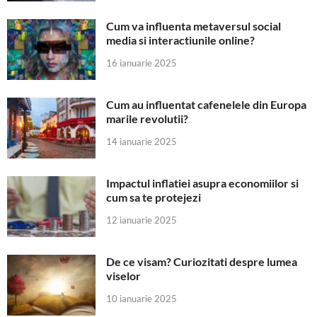
Cum va influenta metaversul social
media si interactiunile online?
16 ianuarie 2025
Cum au influentat cafenelele din Europa
marile revolutii?
14 ianuarie 2025
Impactul inflatiei asupra economiilor si
cum sa te protejezi
12 ianuarie 2025
De ce visam? Curiozitati despre lumea
viselor
10 ianuarie 2025