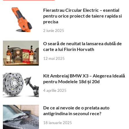
Fierastrau Circular Electric – esential
pentru orice proiect de taiere rapida si
precisa
2 iunie 2025
O seară de neuitat la lansarea dublă de
carte a lui Florin Horvath
12 mai 2025
Kit Ambreiaj BMW X3 – Alegerea Ideală
pentru Modelele 18d și 20d
4 aprilie 2025
De ce ai nevoie de o prelata auto
antigrindina in sezonul rece?
18 ianuarie 2025