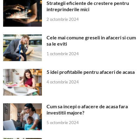
Strategii eficiente de crestere pentru
intreprinderile mici
2 octombrie 2024
Cele mai comune greseli in afaceri si cum
sa le eviti
1 octombrie 2024
5 idei profitabile pentru afaceri de acasa
4 octombrie 2024
Cum sa incepi o afacere de acasa fara
investitii majore?
5 octombrie 2024