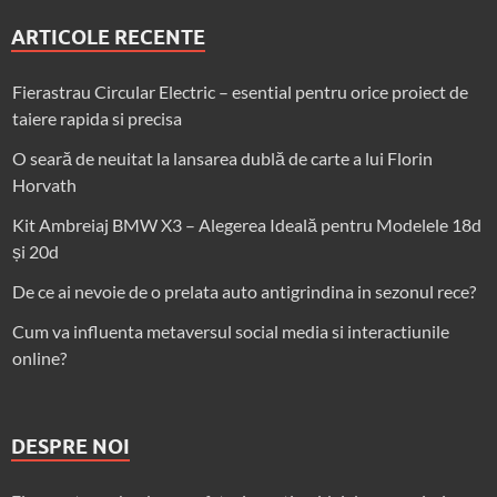
ARTICOLE RECENTE
Fierastrau Circular Electric – esential pentru orice proiect de
taiere rapida si precisa
O seară de neuitat la lansarea dublă de carte a lui Florin
Horvath
Kit Ambreiaj BMW X3 – Alegerea Ideală pentru Modelele 18d
și 20d
De ce ai nevoie de o prelata auto antigrindina in sezonul rece?
Cum va influenta metaversul social media si interactiunile
online?
DESPRE NOI