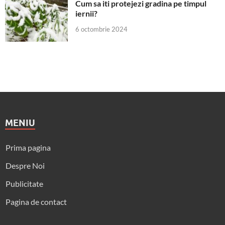
Cum sa iti protejezi gradina pe timpul
iernii?
6 octombrie 2024
MENIU
Prima pagina
Despre Noi
Publicitate
Pagina de contact