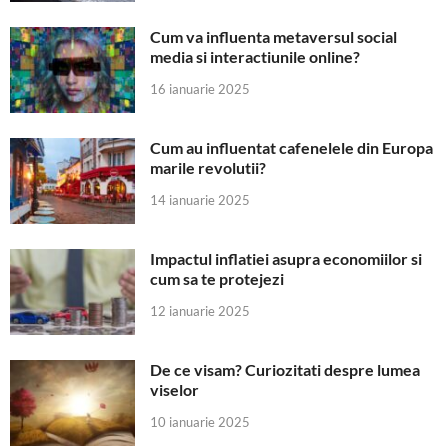
Cum va influenta metaversul social
media si interactiunile online?
16 ianuarie 2025
Cum au influentat cafenelele din Europa
marile revolutii?
14 ianuarie 2025
Impactul inflatiei asupra economiilor si
cum sa te protejezi
12 ianuarie 2025
De ce visam? Curiozitati despre lumea
viselor
10 ianuarie 2025