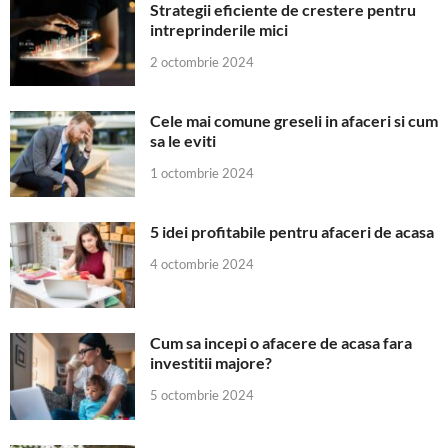
Strategii eficiente de crestere pentru
intreprinderile mici
2 octombrie 2024
Cele mai comune greseli in afaceri si cum
sa le eviti
1 octombrie 2024
5 idei profitabile pentru afaceri de acasa
4 octombrie 2024
Cum sa incepi o afacere de acasa fara
investitii majore?
5 octombrie 2024