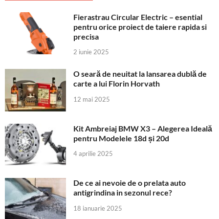
Fierastrau Circular Electric – esential
pentru orice proiect de taiere rapida si
precisa
2 iunie 2025
O seară de neuitat la lansarea dublă de
carte a lui Florin Horvath
12 mai 2025
Kit Ambreiaj BMW X3 – Alegerea Ideală
pentru Modelele 18d și 20d
4 aprilie 2025
De ce ai nevoie de o prelata auto
antigrindina in sezonul rece?
18 ianuarie 2025