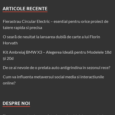
ARTICOLE RECENTE
Fierastrau Circular Electric – esential pentru orice proiect de
taiere rapida si precisa
O seară de neuitat la lansarea dublă de carte a lui Florin
Horvath
Kit Ambreiaj BMW X3 – Alegerea Ideală pentru Modelele 18d
și 20d
De ce ai nevoie de o prelata auto antigrindina in sezonul rece?
Cum va influenta metaversul social media si interactiunile
online?
DESPRE NOI