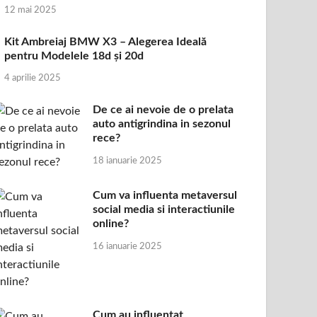
12 mai 2025
Kit Ambreiaj BMW X3 – Alegerea Ideală
pentru Modelele 18d și 20d
4 aprilie 2025
De ce ai nevoie de o prelata
auto antigrindina in sezonul
rece?
18 ianuarie 2025
Cum va influenta metaversul
social media si interactiunile
online?
16 ianuarie 2025
Cum au influentat