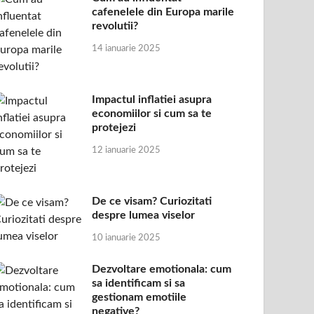
cafenelele din Europa marile
revolutii?
14 ianuarie 2025
Impactul inflatiei asupra
economiilor si cum sa te
protejezi
12 ianuarie 2025
De ce visam? Curiozitati
despre lumea viselor
10 ianuarie 2025
Dezvoltare emotionala: cum
sa identificam si sa
gestionam emotiile
negative?