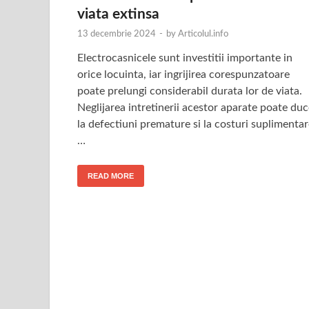
viata extinsa
13 decembrie 2024
-
by
Articolul.info
Electrocasnicele sunt investitii importante in
orice locuinta, iar ingrijirea corespunzatoare
poate prelungi considerabil durata lor de viata.
Neglijarea intretinerii acestor aparate poate du
la defectiuni premature si la costuri suplimenta
…
READ MORE