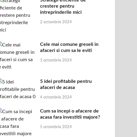
Strategii eficiente de
crestere pentru
intreprinderile mici
2 octombrie 2024
Cele mai comune greseli in
afaceri si cum sa le eviti
1 octombrie 2024
5 idei profitabile pentru
afaceri de acasa
4 octombrie 2024
Cum sa incepi o afacere de
acasa fara investitii majore?
5 octombrie 2024