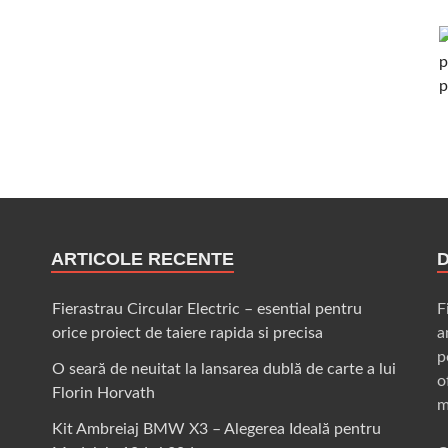
ARTICOLE RECENTE
Fierastrau Circular Electric – esential pentru
F
orice proiect de taiere rapida si precisa
a
p
O seară de neuitat la lansarea dublă de carte a lui
o
Florin Horvath
m
Kit Ambreiaj BMW X3 – Alegerea Ideală pentru