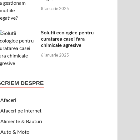
8 ianuarie 2025
Solutii ecologice pentru
curatarea casei fara
chimicale agresive
6 ianuarie 2025
SCRIEM DESPRE
Afaceri
Afaceri pe Internet
Alimente & Bauturi
Auto & Moto