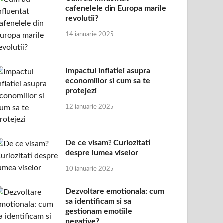
cafenelele din Europa marile
revolutii?
14 ianuarie 2025
Impactul inflatiei asupra
economiilor si cum sa te
protejezi
12 ianuarie 2025
De ce visam? Curiozitati
despre lumea viselor
10 ianuarie 2025
Dezvoltare emotionala: cum
sa identificam si sa
gestionam emotiile
negative?