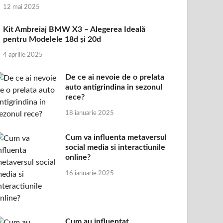
12 mai 2025
Kit Ambreiaj BMW X3 – Alegerea Ideală
pentru Modelele 18d și 20d
4 aprilie 2025
De ce ai nevoie de o prelata
auto antigrindina in sezonul
rece?
18 ianuarie 2025
Cum va influenta metaversul
social media si interactiunile
online?
16 ianuarie 2025
Cum au influentat