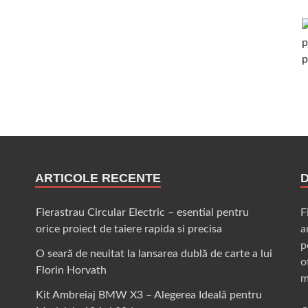
ARTICOLE RECENTE
Fierastrau Circular Electric – esential pentru
F
orice proiect de taiere rapida si precisa
a
p
O seară de neuitat la lansarea dublă de carte a lui
o
Florin Horvath
m
Kit Ambreiaj BMW X3 – Alegerea Ideală pentru