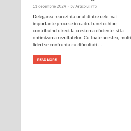
11 decembrie 2024
-
by
Articolul.info
Delegarea reprezinta unul dintre cele mai
importante procese in cadrul unei echipe,
contribuind direct la cresterea eficientei si la
optimizarea rezultatelor. Cu toate acestea, multi
lideri se confrunta cu dificultati …
READ MORE