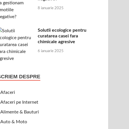
8 ianuarie 2025
Solutii ecologice pentru
curatarea casei fara
chimicale agresive
6 ianuarie 2025
SCRIEM DESPRE
Afaceri
Afaceri pe Internet
Alimente & Bauturi
Auto & Moto