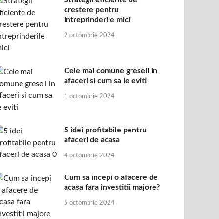
Strategii eficiente de
crestere pentru
intreprinderile mici
2 octombrie 2024
Cele mai comune greseli in
afaceri si cum sa le eviti
1 octombrie 2024
5 idei profitabile pentru
afaceri de acasa
4 octombrie 2024
Cum sa incepi o afacere de
acasa fara investitii majore?
5 octombrie 2024