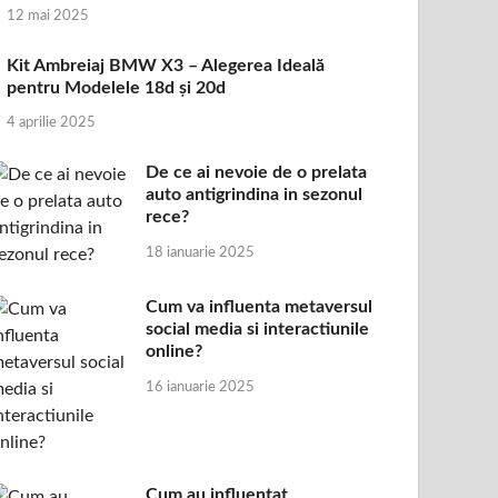
12 mai 2025
Kit Ambreiaj BMW X3 – Alegerea Ideală
pentru Modelele 18d și 20d
4 aprilie 2025
De ce ai nevoie de o prelata
auto antigrindina in sezonul
rece?
18 ianuarie 2025
Cum va influenta metaversul
social media si interactiunile
online?
16 ianuarie 2025
Cum au influentat