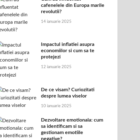
cafenelele din Europa marile
revolutii?
14 ianuarie 2025
Impactul inflatiei asupra
economiilor si cum sa te
protejezi
12 ianuarie 2025
De ce visam? Curiozitati
despre lumea viselor
10 ianuarie 2025
Dezvoltare emotionala: cum
sa identificam si sa
gestionam emotiile
negative?