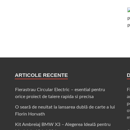
ARTICOLE RECENTE
Fierastrau Circular Electric – esential pentru
F
orice proiect de taiere rapida si precisa
a
p
O seară de neuitat la lansarea dublă de carte a lui
o
Florin Horvath
m
Kit Ambreiaj BMW X3 – Alegerea Ideală pentru