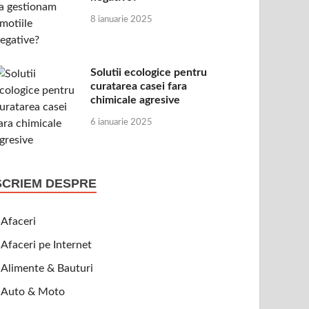
8 ianuarie 2025
Solutii ecologice pentru
curatarea casei fara
chimicale agresive
6 ianuarie 2025
SCRIEM DESPRE
Afaceri
Afaceri pe Internet
Alimente & Bauturi
Auto & Moto