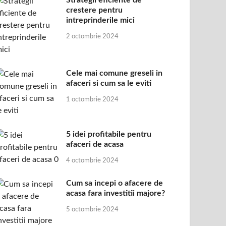
Strategii eficiente de
crestere pentru
intreprinderile mici
2 octombrie 2024
Cele mai comune greseli in
afaceri si cum sa le eviti
1 octombrie 2024
5 idei profitabile pentru
afaceri de acasa
4 octombrie 2024
Cum sa incepi o afacere de
acasa fara investitii majore?
5 octombrie 2024