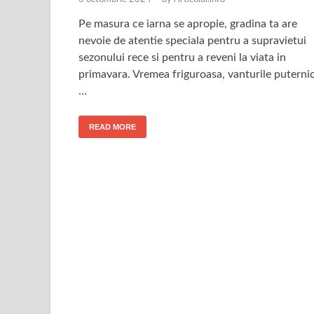
Pe masura ce iarna se apropie, gradina ta are
nevoie de atentie speciala pentru a supravietui
sezonului rece si pentru a reveni la viata in
primavara. Vremea friguroasa, vanturile puterni
…
READ MORE